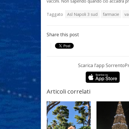
vaccini. Non sapendo quando ciò accadrà pr
Taggato
Asl Napoli 3 sud
farmacie
va
Share this post
Scarica l’app Sorrento
Articoli correlati