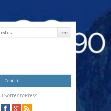
Contatti
i SorrentoPress