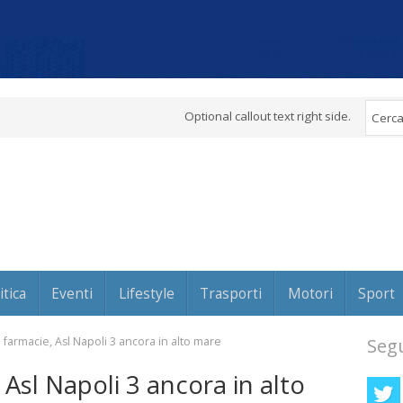
Optional callout text right side.
itica
Eventi
Lifestyle
Trasporti
Motori
Sport
e farmacie, Asl Napoli 3 ancora in alto mare
Segu
 Asl Napoli 3 ancora in alto