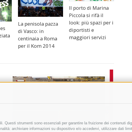
Il porto di Marina
Piccola si rifà il
look: più spazi per i
La penisola pazza
ues
diportisti e
di Vasco: in
ziata
maggiori servizi
centinaia a Roma
per il Kom 2014
i. Questi strumenti sono essenziali per garantire la fruizione dei contenuti dig
alità: archiviare informazioni su dispositivo e/o accedervi, utilizzare dati limita