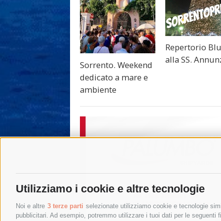
Repertorio Bl
alla SS. Annun
Sorrento. Weekend
dedicato a mare e
ambiente
Utilizziamo i cookie e altre tecnologie
Noi e altre
3 terze parti
selezionate utilizziamo cookie e tecnologie simil
pubblicitari. Ad esempio, potremmo utilizzare i tuoi dati per le seguenti fin