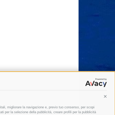
Conti
itali, migliorare la navigazione e, previo tuo consenso, per scopi
ti per la selezione della pubblicità, creare profili per la pubblicità