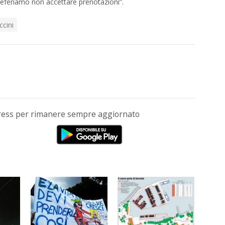
eferiamo non accettare prenotazioni”.
ccini
Press per rimanere sempre aggiornato