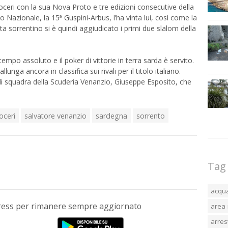
oceri con la sua Nova Proto e tre edizioni consecutive della
 Nazionale, la 15ª Guspini-Arbus, l’ha vinta lui, così come la
ta sorrentino si è quindi aggiudicato i primi due slalom della
tempo assoluto e il poker di vittorie in terra sarda è servito.
nga ancora in classifica sui rivali per il titolo italiano.
 squadra della Scuderia Venanzio, Giuseppe Esposito, che
loceri
salvatore venanzio
sardegna
sorrento
Tag
acqu
Press per rimanere sempre aggiornato
area 
arres