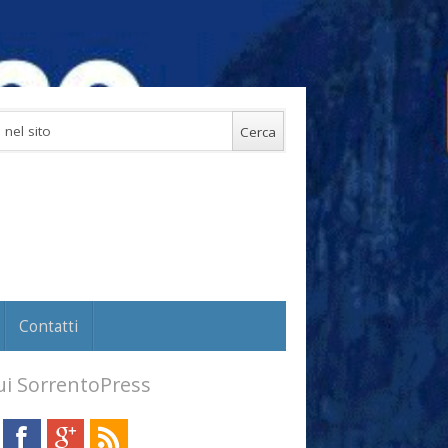
Contatti
i SorrentoPress