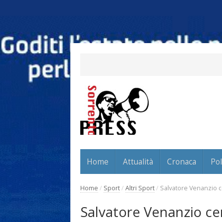
Home
Attualità
Cronaca
Pol
Home
/
Sport
/
Altri Sport
/
Salvatore Venanzio ce
Salvatore Venanzio cen