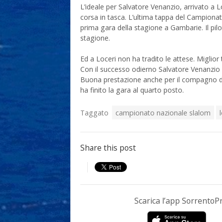
L’ideale per Salvatore Venanzio, arrivato a L
corsa in tasca. L’ultima tappa del Campionato
prima gara della stagione a Gambarie. Il pilo
stagione.
Ed a Loceri non ha tradito le attese. Miglior 
Con il successo odierno Salvatore Venanzio allu
Buona prestazione anche per il compagno di
ha finito la gara al quarto posto.
Taggato
campionato nazionale slalom
Share this post
Scarica l’app Sorrento