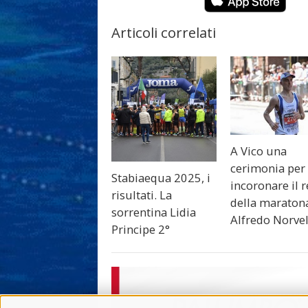
Articoli correlati
A Vico una
cerimonia per
Stabiaequa 2025, i
incoronare il r
risultati. La
della maraton
sorrentina Lidia
Alfredo Norve
Principe 2°