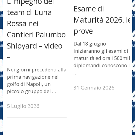
L’impegno del
Esame di
team di Luna
Maturità 2026, le
Rossa nei
prove
Cantieri Palumbo
Dal 18 giugno
Shipyard – video
inizieranno gli esami di
–
maturità ed ora i 500mila
diplomandi conoscono le
Nei giorni precedenti alla
…
prima navigazione nel
golfo di Napoli, un
31 Gennaio 2026
piccolo gruppo del …
5 Luglio 2026