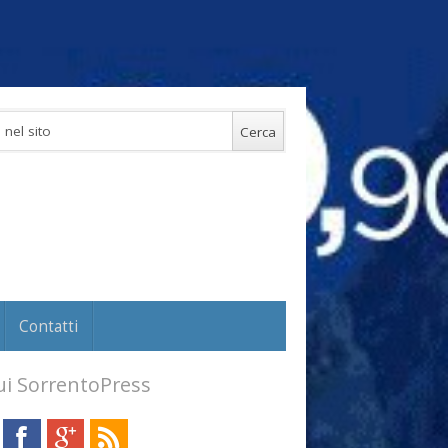
Contatti
i SorrentoPress