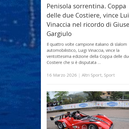
Penisola sorrentina. Coppa
delle due Costiere, vince Lui
Vinaccia nel ricordo di Gius
Gargiulo
Il quattro volte campione italiano di slalom
automobilistico, Luigi Vinaccia, vince la
ventottesima edizione della Coppa delle du
Costiere che si è disputata …
16 Marzo 2026
|
Altri Sport
,
Sport