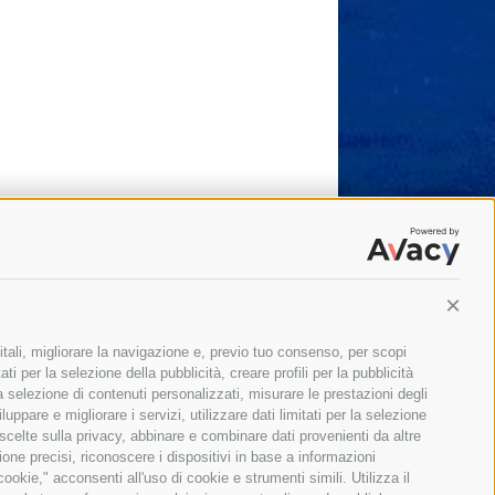
Conti
itali, migliorare la navigazione e, previo tuo consenso, per scopi
ti per la selezione della pubblicità, creare profili per la pubblicità
 la selezione di contenuti personalizzati, misurare le prestazioni degli
ppare e migliorare i servizi, utilizzare dati limitati per la selezione
 scelte sulla privacy, abbinare e combinare dati provenienti da altre
zione precisi, riconoscere i dispositivi in base a informazioni
okie," acconsenti all'uso di cookie e strumenti simili. Utilizza il