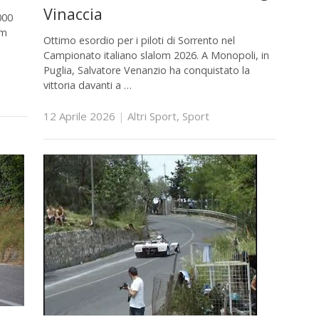
Vinaccia
000
om
Ottimo esordio per i piloti di Sorrento nel
Campionato italiano slalom 2026. A Monopoli, in
Puglia, Salvatore Venanzio ha conquistato la
vittoria davanti a …
12 Aprile 2026
|
Altri Sport
,
Sport