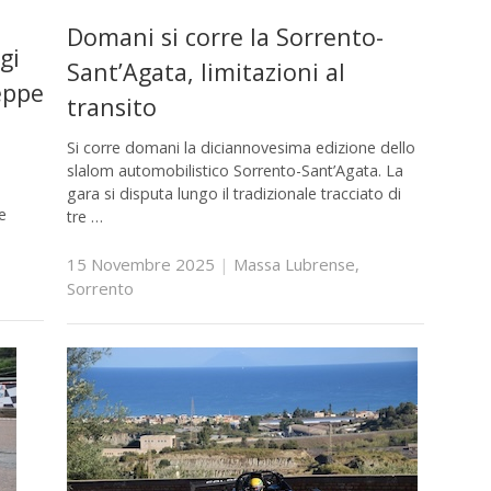
Domani si corre la Sorrento-
gi
Sant’Agata, limitazioni al
eppe
transito
Si corre domani la diciannovesima edizione dello
slalom automobilistico Sorrento-Sant’Agata. La
gara si disputa lungo il tradizionale tracciato di
e
tre …
15 Novembre 2025
|
Massa Lubrense
,
Sorrento