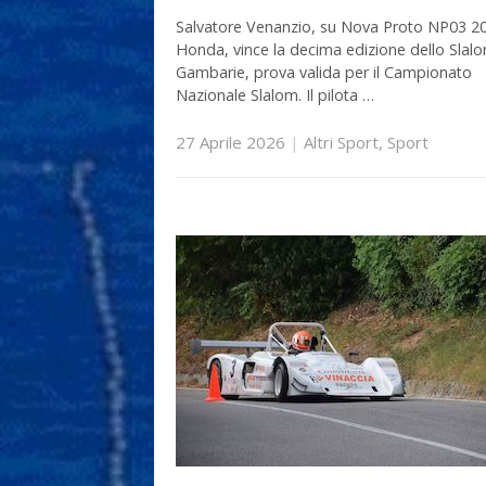
Salvatore Venanzio, su Nova Proto NP03 2
Honda, vince la decima edizione dello Slal
Gambarie, prova valida per il Campionato
Nazionale Slalom. Il pilota …
27 Aprile 2026
|
Altri Sport
,
Sport