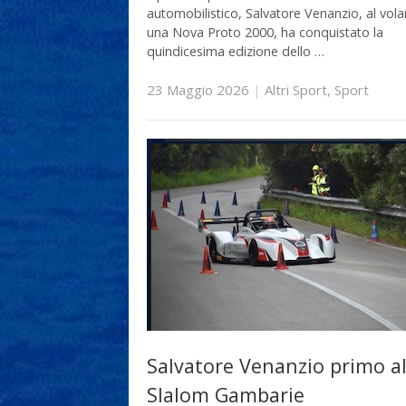
automobilistico, Salvatore Venanzio, al vola
una Nova Proto 2000, ha conquistato la
quindicesima edizione dello …
23 Maggio 2026
|
Altri Sport
,
Sport
Salvatore Venanzio primo al
Slalom Gambarie