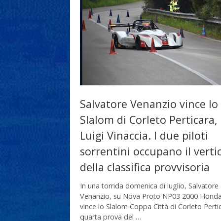
Salvatore Venanzio vince lo
Slalom di Corleto Perticara,
Luigi Vinaccia. I due piloti
sorrentini occupano il verti
della classifica provvisoria
In una torrida domenica di luglio, Salvatore
Venanzio, su Nova Proto NP03 2000 Honda
vince lo Slalom Coppa Città di Corleto Perti
quarta prova del …