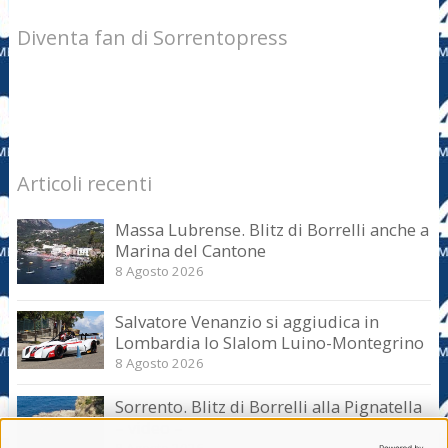
Diventa fan di Sorrentopress
Articoli recenti
Massa Lubrense. Blitz di Borrelli anche a
Marina del Cantone
8 Agosto 2026
Salvatore Venanzio si aggiudica in
Lombardia lo Slalom Luino-Montegrino
8 Agosto 2026
Sorrento. Blitz di Borrelli alla Pignatella
– video –
8 Agosto 2026