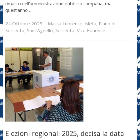
rimasto nell’amministrazione pubblica campana, ma
quest’anno …
24 Ottobre 2025
|
Massa Lubrense
,
Meta
,
Piano di
Sorrento
,
Sant'Agnello
,
Sorrento
,
Vico Equense
Elezioni regionali 2025, decisa la data