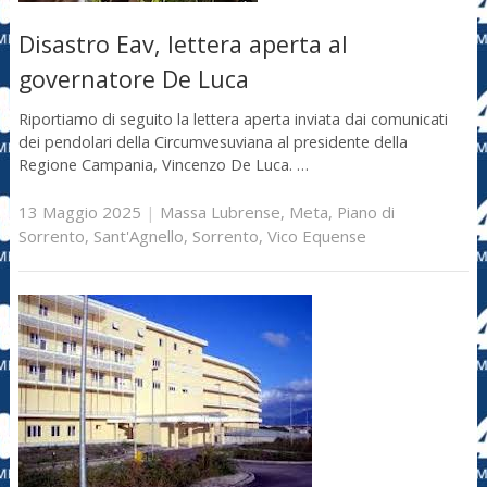
Disastro Eav, lettera aperta al
governatore De Luca
Riportiamo di seguito la lettera aperta inviata dai comunicati
dei pendolari della Circumvesuviana al presidente della
Regione Campania, Vincenzo De Luca. …
13 Maggio 2025
|
Massa Lubrense
,
Meta
,
Piano di
Sorrento
,
Sant'Agnello
,
Sorrento
,
Vico Equense