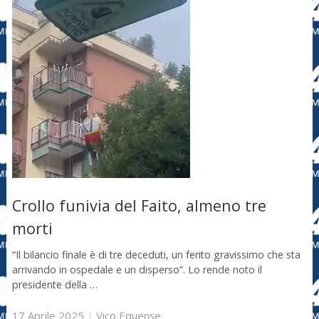
Crollo funivia del Faito, almeno tre
morti
“Il bilancio finale è di tre deceduti, un ferito gravissimo che sta
arrivando in ospedale e un disperso”. Lo rende noto il
presidente della …
17 Aprile 2025
|
Vico Equense