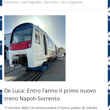
Sorrento
,
Sant'Agnello
,
Sorrento
,
Vico Equense
De Luca: Entro l’anno il primo nuovo
treno Napoli-Sorrento
“Il servizio della Circumvesuviana è l’unico punto di criticità