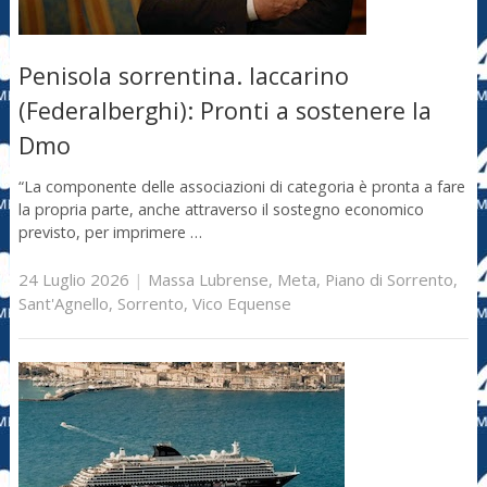
Penisola sorrentina. Iaccarino
(Federalberghi): Pronti a sostenere la
Dmo
“La componente delle associazioni di categoria è pronta a fare
la propria parte, anche attraverso il sostegno economico
previsto, per imprimere …
24 Luglio 2026
|
Massa Lubrense
,
Meta
,
Piano di Sorrento
,
Sant'Agnello
,
Sorrento
,
Vico Equense