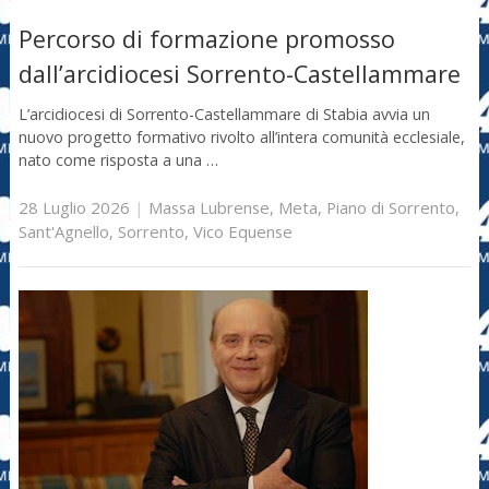
Percorso di formazione promosso
dall’arcidiocesi Sorrento-Castellammare
L’arcidiocesi di Sorrento-Castellammare di Stabia avvia un
nuovo progetto formativo rivolto all’intera comunità ecclesiale,
nato come risposta a una …
28 Luglio 2026
|
Massa Lubrense
,
Meta
,
Piano di Sorrento
,
Sant'Agnello
,
Sorrento
,
Vico Equense