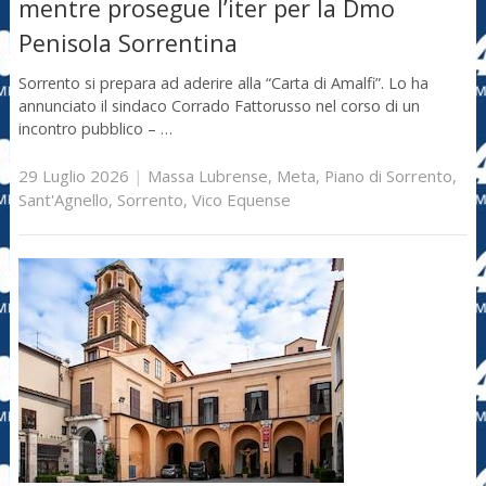
mentre prosegue l’iter per la Dmo
Penisola Sorrentina
Sorrento si prepara ad aderire alla “Carta di Amalfi”. Lo ha
annunciato il sindaco Corrado Fattorusso nel corso di un
incontro pubblico – …
29 Luglio 2026
|
Massa Lubrense
,
Meta
,
Piano di Sorrento
,
Sant'Agnello
,
Sorrento
,
Vico Equense