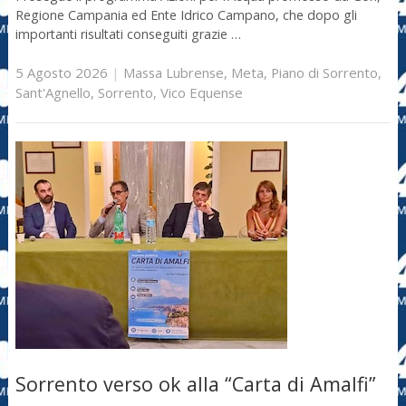
Regione Campania ed Ente Idrico Campano, che dopo gli
importanti risultati conseguiti grazie …
5 Agosto 2026
|
Massa Lubrense
,
Meta
,
Piano di Sorrento
,
Sant'Agnello
,
Sorrento
,
Vico Equense
Sorrento verso ok alla “Carta di Amalfi”