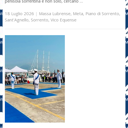
penisola sorrentina e non solo, cercano …
18 Luglio 2026
|
Massa Lubrense
,
Meta
,
Piano di Sorrento
,
Sant'Agnello
,
Sorrento
,
Vico Equense