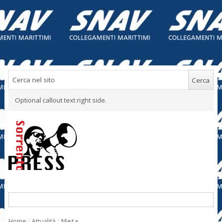
Optional callout text right side.
Home
/
Attualità
/
Meta