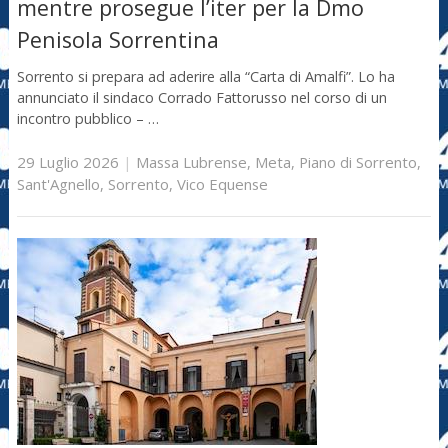
mentre prosegue l’iter per la Dmo
Penisola Sorrentina
Sorrento si prepara ad aderire alla “Carta di Amalfi”. Lo ha
annunciato il sindaco Corrado Fattorusso nel corso di un
incontro pubblico – …
29 Luglio 2026
|
Massa Lubrense
,
Meta
,
Piano di Sorrento
,
Sant'Agnello
,
Sorrento
,
Vico Equense