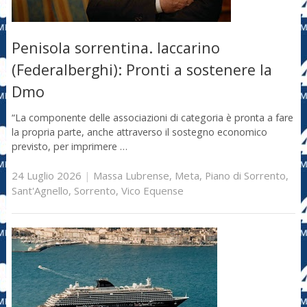
Penisola sorrentina. Iaccarino
(Federalberghi): Pronti a sostenere la
Dmo
“La componente delle associazioni di categoria è pronta a fare
la propria parte, anche attraverso il sostegno economico
previsto, per imprimere …
24 Luglio 2026
|
Massa Lubrense
,
Meta
,
Piano di Sorrento
,
Sant'Agnello
,
Sorrento
,
Vico Equense