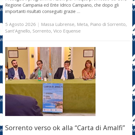
Regione Campania ed Ente Idrico Campano, che dopo gli
importanti risultati conseguiti grazie …
5 Agosto 2026
|
Massa Lubrense
,
Meta
,
Piano di Sorrento
,
Sant'Agnello
,
Sorrento
,
Vico Equense
Sorrento verso ok alla “Carta di Amalfi”