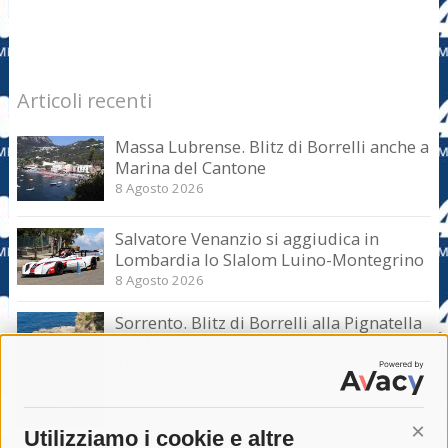
Articoli recenti
Massa Lubrense. Blitz di Borrelli anche a
Marina del Cantone
8 Agosto 2026
Salvatore Venanzio si aggiudica in
Lombardia lo Slalom Luino-Montegrino
8 Agosto 2026
Sorrento. Blitz di Borrelli alla Pignatella
– video –
8 Agosto 2026
Utilizziamo i cookie e altre
Cont