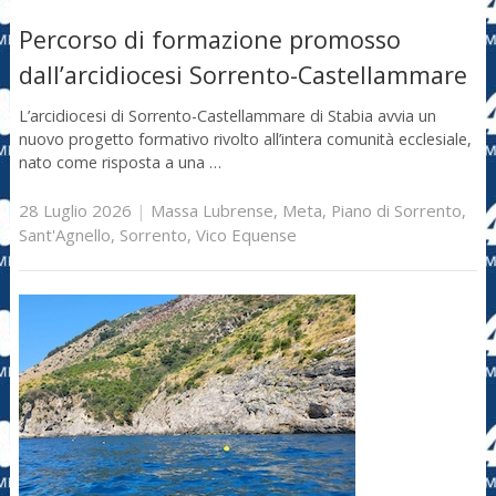
Percorso di formazione promosso
dall’arcidiocesi Sorrento-Castellammare
L’arcidiocesi di Sorrento-Castellammare di Stabia avvia un
nuovo progetto formativo rivolto all’intera comunità ecclesiale,
nato come risposta a una …
28 Luglio 2026
|
Massa Lubrense
,
Meta
,
Piano di Sorrento
,
Sant'Agnello
,
Sorrento
,
Vico Equense