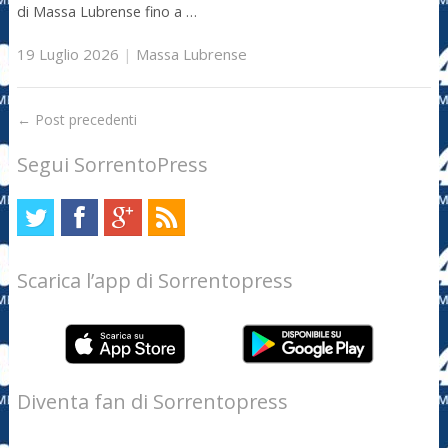
di Massa Lubrense fino a …
19 Luglio 2026
|
Massa Lubrense
←
Post precedenti
Segui SorrentoPress
Scarica l’app di Sorrentopress
Diventa fan di Sorrentopress