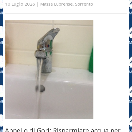
10 Luglio 2026
|
Massa Lubrense
,
Sorrento
Appello di Gori: Risparmiare acqua per