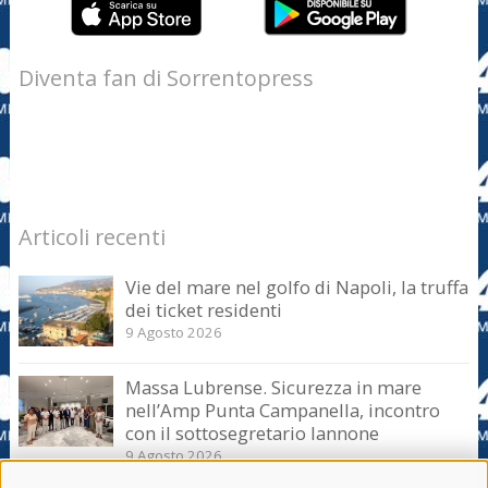
Diventa fan di Sorrentopress
Articoli recenti
Vie del mare nel golfo di Napoli, la truffa
dei ticket residenti
9 Agosto 2026
Massa Lubrense. Sicurezza in mare
nell’Amp Punta Campanella, incontro
con il sottosegretario Iannone
9 Agosto 2026