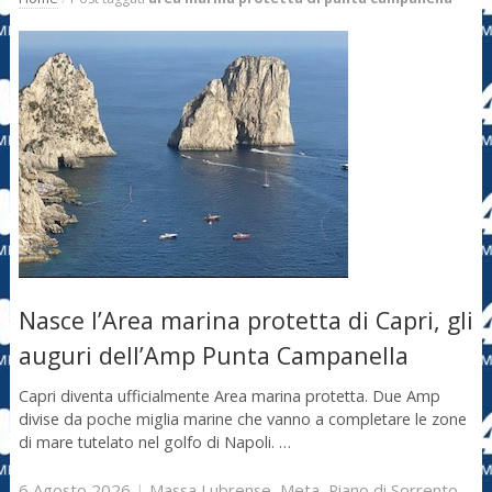
Nasce l’Area marina protetta di Capri, gli
auguri dell’Amp Punta Campanella
Capri diventa ufficialmente Area marina protetta. Due Amp
divise da poche miglia marine che vanno a completare le zone
di mare tutelato nel golfo di Napoli. …
6 Agosto 2026
|
Massa Lubrense
,
Meta
,
Piano di Sorrento
,