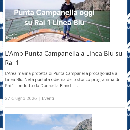
L’Amp Punta Campanella a Linea Blu su
Rai 1
L’Area marina protetta di Punta Campanella protagonista a
Linea Blu. Nella puntata odierna dello storico programma di
Rai 1 condotto da Donatella Bianchi …
27 Giugno 2026
|
Eventi