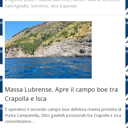
Sant'Agnello
,
Sorrento
,
Vico Equense
Massa Lubrense. Apre il campo boe tra
Crapolla e Isca
È operativo il secondo campo boe dell’Area marina protetta di
Punta Campanella, Otto gavitelli posizionati tra Crapolla e Isca
consentiranno …