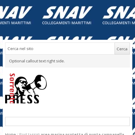
Optional callout text right side.
Home
/
Post taggati
area marina protetta di punta campanella