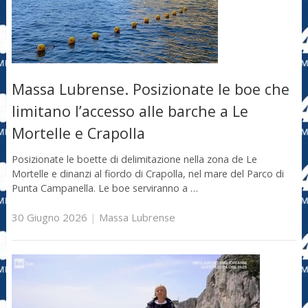
Massa Lubrense. Posizionate le boe che
limitano l’accesso alle barche a Le
Mortelle e Crapolla
Posizionate le boette di delimitazione nella zona de Le
Mortelle e dinanzi al fiordo di Crapolla, nel mare del Parco di
Punta Campanella. Le boe serviranno a …
30 Giugno 2026
|
Massa Lubrense