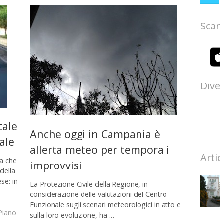
Scar
Dive
tale
Anche oggi in Campania è
ale
allerta meteo per temporali
Arti
na che
improvvisi
della
se: in
La Protezione Civile della Regione, in
considerazione delle valutazioni del Centro
Funzionale sugli scenari meteorologici in atto e
Piano
sulla loro evoluzione, ha …