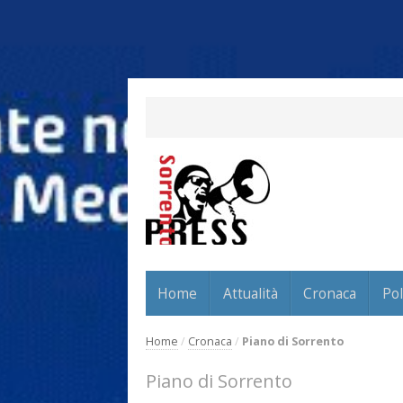
Home
Attualità
Cronaca
Pol
Home
/
Cronaca
/
Piano di Sorrento
Piano di Sorrento