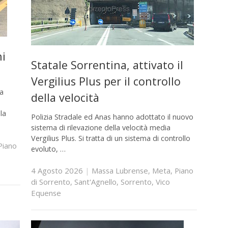
ni
Statale Sorrentina, attivato il
Vergilius Plus per il controllo
ea
della velocità
la
Polizia Stradale ed Anas hanno adottato il nuovo
sistema di rilevazione della velocità media
Vergilius Plus. Si tratta di un sistema di controllo
Piano
evoluto, …
4 Agosto 2026
|
Massa Lubrense
,
Meta
,
Piano
di Sorrento
,
Sant'Agnello
,
Sorrento
,
Vico
Equense