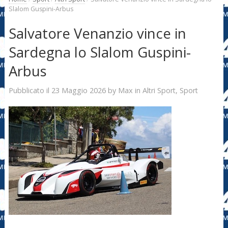
Slalom Guspini-Arbus
Salvatore Venanzio vince in
Sardegna lo Slalom Guspini-
Arbus
23 Maggio 2026
Max
Pubblicato il
by
in
Altri Sport
,
Sport