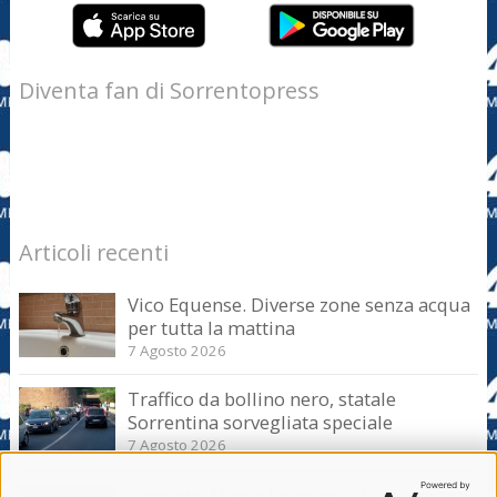
Diventa fan di Sorrentopress
Articoli recenti
Vico Equense. Diverse zone senza acqua
per tutta la mattina
7 Agosto 2026
Traffico da bollino nero, statale
Sorrentina sorvegliata speciale
7 Agosto 2026
Sorrento-Massa Lubrense. Torna a casa