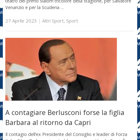
teatro del primo slalom tricolore della stagione, per Salvatore
Venanzio e per la Scuderia …
27 Aprile 2023
|
Altri Sport
,
Sport
A contagiare Berlusconi forse la figlia
Barbara al ritorno da Capri
Il contagio dell’ex Presidente del Consiglio e leader di Forza