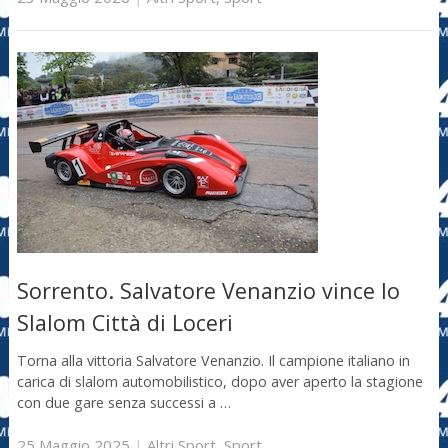
Sorrento. Salvatore Venanzio vince lo
Slalom Città di Loceri
Torna alla vittoria Salvatore Venanzio. Il campione italiano in
carica di slalom automobilistico, dopo aver aperto la stagione
con due gare senza successi a …
25 Maggio 2025
|
Altri Sport
,
Sport