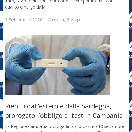
Italia, Silvio Berlusconi, potrebbe essere partito da Capri. È
quanto emerge dalla …
3 Settembre 2020
|
Cronaca
,
Gossip
Rientri dall’estero e dalla Sardegna,
prorogato l’obbligo di test in Campania
La Regione Campania proroga fino al prossimo 10 settembre