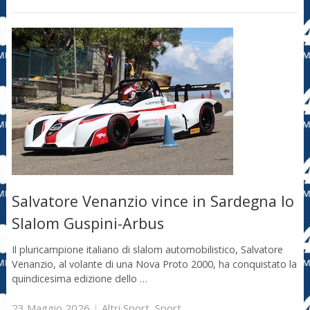
Salvatore Venanzio vince in Sardegna lo
Slalom Guspini-Arbus
Il pluricampione italiano di slalom automobilistico, Salvatore
Venanzio, al volante di una Nova Proto 2000, ha conquistato la
quindicesima edizione dello …
23 Maggio 2026
|
Altri Sport
,
Sport