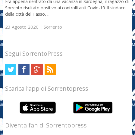
Era appena rientrato da una vacanza in Sardegna, il ragazzo di
Sorrento risultato positivo ai controlli anti Covid-19. Il sindaco
della città del Tasso, …
23 Agosto 2020
|
Sorrento
Segui SorrentoPress
Scarica l’app di Sorrentopress
Diventa fan di Sorrentopress