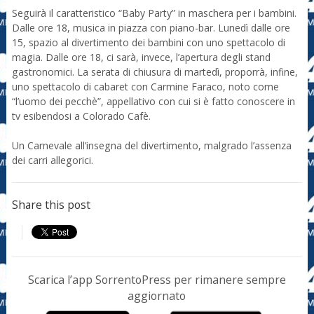
Seguirà il caratteristico “Baby Party” in maschera per i bambini.
Dalle ore 18, musica in piazza con piano-bar. Lunedì dalle ore
15, spazio al divertimento dei bambini con uno spettacolo di
magia. Dalle ore 18, ci sarà, invece, l’apertura degli stand
gastronomici. La serata di chiusura di martedì, proporrà, infine,
uno spettacolo di cabaret con Carmine Faraco, noto come
“l’uomo dei pecchè”, appellativo con cui si è fatto conoscere in
tv esibendosi a Colorado Cafè.
Un Carnevale all’insegna del divertimento, malgrado l’assenza
dei carri allegorici.
Share this post
Scarica l’app SorrentoPress per rimanere sempre
aggiornato