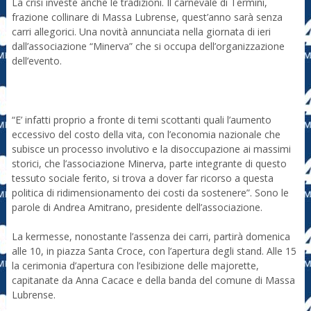
La crisi investe anche le tradizioni. Il carnevale di Termini,
frazione collinare di Massa Lubrense, quest’anno sarà senza
carri allegorici. Una novità annunciata nella giornata di ieri
dall’associazione “Minerva” che si occupa dell’organizzazione
dell’evento.
“E’ infatti proprio a fronte di temi scottanti quali l’aumento
eccessivo del costo della vita, con l’economia nazionale che
subisce un processo involutivo e la disoccupazione ai massimi
storici, che l’associazione Minerva, parte integrante di questo
tessuto sociale ferito, si trova a dover far ricorso a questa
politica di ridimensionamento dei costi da sostenere”. Sono le
parole di Andrea Amitrano, presidente dell’associazione.
La kermesse, nonostante l’assenza dei carri, partirà domenica
alle 10, in piazza Santa Croce, con l’apertura degli stand. Alle 15
la cerimonia d’apertura con l’esibizione delle majorette,
capitanate da Anna Cacace e della banda del comune di Massa
Lubrense.