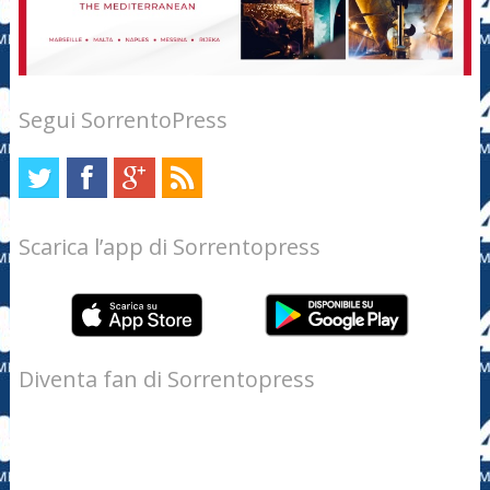
Segui SorrentoPress
Scarica l’app di Sorrentopress
Diventa fan di Sorrentopress