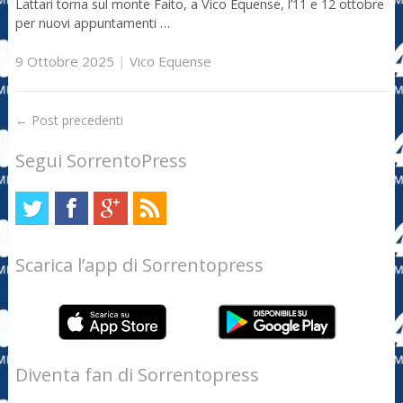
Lattari torna sul monte Faito, a Vico Equense, l’11 e 12 ottobre
per nuovi appuntamenti …
9 Ottobre 2025
|
Vico Equense
←
Post precedenti
Segui SorrentoPress
Scarica l’app di Sorrentopress
Diventa fan di Sorrentopress