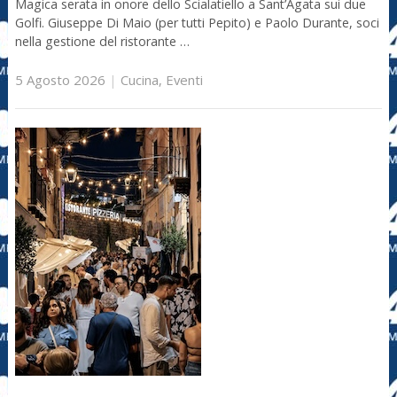
Magica serata in onore dello Scialatiello a Sant’Agata sui due
Golfi. Giuseppe Di Maio (per tutti Pepito) e Paolo Durante, soci
nella gestione del ristorante …
5 Agosto 2026
|
Cucina
,
Eventi