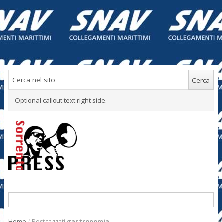
Optional callout text right side.
Home
/
Post taggati
gastronomia