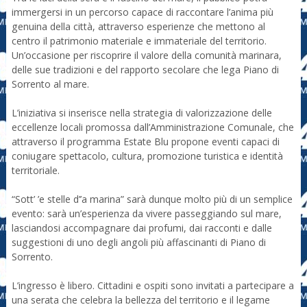
immergersi in un percorso capace di raccontare l’anima più
genuina della città, attraverso esperienze che mettono al
centro il patrimonio materiale e immateriale del territorio.
Un’occasione per riscoprire il valore della comunità marinara,
delle sue tradizioni e del rapporto secolare che lega Piano di
Sorrento al mare.
L’iniziativa si inserisce nella strategia di valorizzazione delle
eccellenze locali promossa dall’Amministrazione Comunale, che
attraverso il programma Estate Blu propone eventi capaci di
coniugare spettacolo, cultura, promozione turistica e identità
territoriale.
“Sott’ ’e stelle d’’a marina” sarà dunque molto più di un semplice
evento: sarà un’esperienza da vivere passeggiando sul mare,
lasciandosi accompagnare dai profumi, dai racconti e dalle
suggestioni di uno degli angoli più affascinanti di Piano di
Sorrento.
L’ingresso è libero. Cittadini e ospiti sono invitati a partecipare a
una serata che celebra la bellezza del territorio e il legame