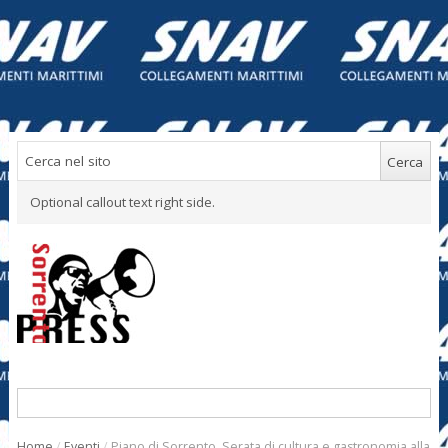
Optional callout text right side.
Home
/
Eventi
/
Piano di Sorrento. Serata di cultura e gastronomia alla