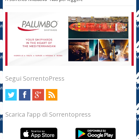
Segui SorrentoPress
Scarica l’app di Sorrentopress