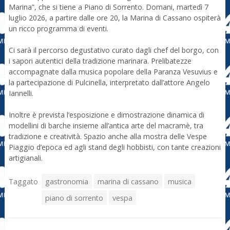
Marina”, che si tiene a Piano di Sorrento. Domani, martedì 7
luglio 2026, a partire dalle ore 20, la Marina di Cassano ospiterà
un ricco programma di eventi.
Ci sarà il percorso degustativo curato dagli chef del borgo, con
i sapori autentici della tradizione marinara. Prelibatezze
accompagnate dalla musica popolare della Paranza Vesuvius e
la partecipazione di Pulcinella, interpretato dall’attore Angelo
Iannelli.
Inoltre è prevista l’esposizione e dimostrazione dinamica di
modellini di barche insieme all’antica arte del macramè, tra
tradizione e creatività. Spazio anche alla mostra delle Vespe
Piaggio d’epoca ed agli stand degli hobbisti, con tante creazioni
artigianali.
Taggato
gastronomia
marina di cassano
musica
piano di sorrento
vespa