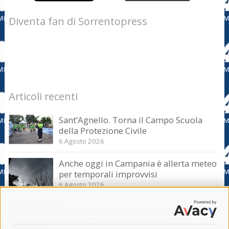
Diventa fan di Sorrentopress
Articoli recenti
Sant’Agnello. Torna il Campo Scuola
della Protezione Civile
6 Agosto 2026
Anche oggi in Campania è allerta meteo
per temporali improvvisi
6 Agosto 2026
Domani e sabato interrotta la linea Eav
Napoli-Sorrento