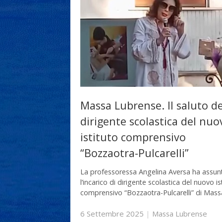
Massa Lubrense. Il saluto de
dirigente scolastica del nuo
istituto comprensivo
“Bozzaotra-Pulcarelli”
La professoressa Angelina Aversa ha assun
l’incarico di dirigente scolastica del nuovo is
comprensivo “Bozzaotra-Pulcarelli” di Mas
6 Settembre 2025
|
Massa Lubrense