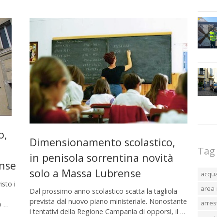
o,
Dimensionamento scolastico,
Tag
in penisola sorrentina novità
nse
solo a Massa Lubrense
acqu
isto i
area 
Dal prossimo anno scolastico scatta la tagliola
prevista dal nuovo piano ministeriale. Nonostante
arres
o …
i tentativi della Regione Campania di opporsi, il …