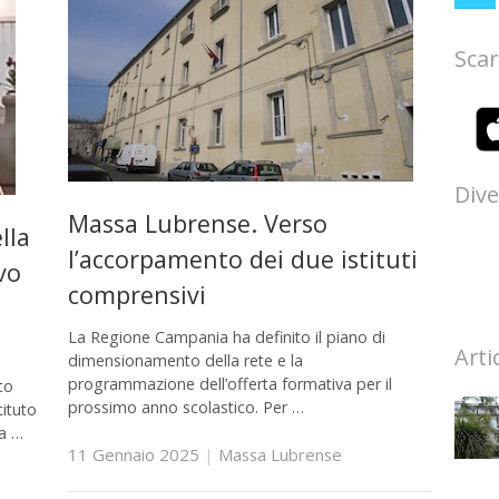
Scar
Dive
Massa Lubrense. Verso
lla
l’accorpamento dei due istituti
vo
comprensivi
La Regione Campania ha definito il piano di
Arti
dimensionamento della rete e la
programmazione dell’offerta formativa per il
to
prossimo anno scolastico. Per …
tituto
sa …
11 Gennaio 2025
|
Massa Lubrense