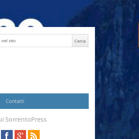
Contatti
i SorrentoPress