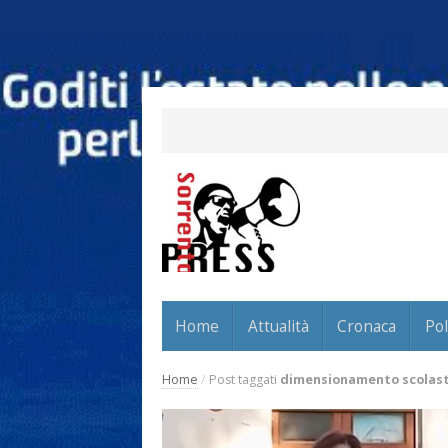
Home
Attualità
Cronaca
Pol
Home
/
Post taggati
dimensionamento scolast