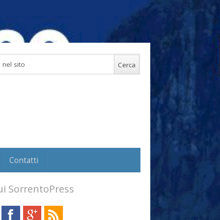
Contatti
i SorrentoPress