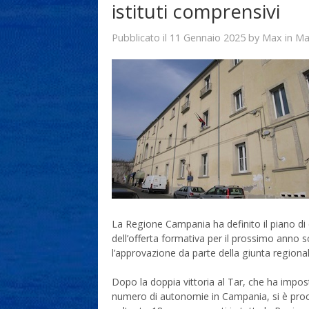
istituti comprensivi
11 Gennaio 2025
Max
Pubblicato il
by
in
Ma
La Regione Campania ha definito il piano d
dell’offerta formativa per il prossimo anno s
l’approvazione da parte della giunta regional
Dopo la doppia vittoria al Tar, che ha imposto
numero di autonomie in Campania, si è proce