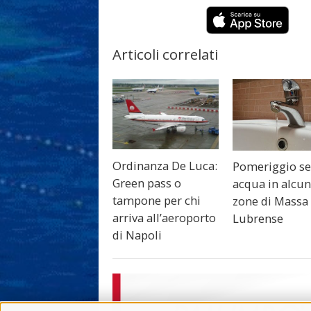
Articoli correlati
Ordinanza De Luca:
Pomeriggio s
Green pass o
acqua in alcu
tampone per chi
zone di Massa
arriva all’aeroporto
Lubrense
di Napoli