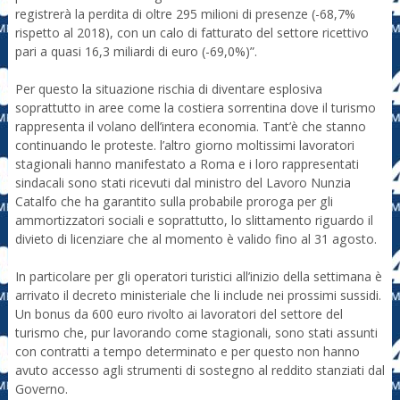
registrerà la perdita di oltre 295 milioni di presenze (-68,7%
rispetto al 2018), con un calo di fatturato del settore ricettivo
pari a quasi 16,3 miliardi di euro (-69,0%)”.
Per questo la situazione rischia di diventare esplosiva
soprattutto in aree come la costiera sorrentina dove il turismo
rappresenta il volano dell’intera economia. Tant’è che stanno
continuando le proteste. l’altro giorno moltissimi lavoratori
stagionali hanno manifestato a Roma e i loro rappresentati
sindacali sono stati ricevuti dal ministro del Lavoro Nunzia
Catalfo che ha garantito sulla probabile proroga per gli
ammortizzatori sociali e soprattutto, lo slittamento riguardo il
divieto di licenziare che al momento è valido fino al 31 agosto.
In particolare per gli operatori turistici all’inizio della settimana è
arrivato il decreto ministeriale che li include nei prossimi sussidi.
Un bonus da 600 euro rivolto ai lavoratori del settore del
turismo che, pur lavorando come stagionali, sono stati assunti
con contratti a tempo determinato e per questo non hanno
avuto accesso agli strumenti di sostegno al reddito stanziati dal
Governo.