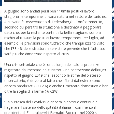
A giugno sono andati persi ben 110mila posti di lavoro
stagionali e temporanei di varia natura nel settore del turismo.
A rilevarlo è l’osservatorio di Federalberghi-Confcommercio,
secondo cui peraltro la situazione è destinata a peggiorare
dato che, per la restante parte della bella stagione, sono a
rischio altri 140mila posti di lavoro temporanei. Per luglio, ad
esempio, le previsioni sono tutt’altro che tranquillizzanti visto
che l’83,4% delle strutture intervistate prevede che il fatturato
sarà più che dimezzato rispetto al 2019.
Una crisi settoriale che è l’onda lunga del calo di presenze
registrato dal mercato del turismo. Una contrazione dell’80,6%
rispetto al giugno 2019 che, secondo le stime dello stesso
osservatorio, è dovuto al fatto che i flussi dall’estero sono
ancora paralizzati (-93,2%) e anche il mercato domestico è ben
oltre la soglia di allarme (-67,2%).
“La burrasca del Covid-19 è ancora in corso e continua a
flagellare il sistema dell’ospitalità italiana – commenta il
presidente di Federalberghi Bernabò Bocca – nel 2020 si