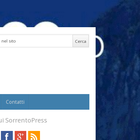
Contatti
i SorrentoPress