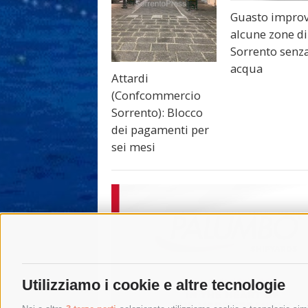
Guasto improv
alcune zone di
Sorrento senz
acqua
Attardi
(Confcommercio
Sorrento): Blocco
dei pagamenti per
sei mesi
Utilizziamo i cookie e altre tecnologie