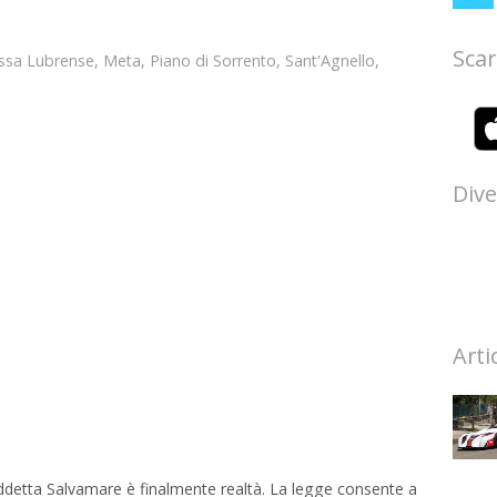
Scar
ssa Lubrense
,
Meta
,
Piano di Sorrento
,
Sant'Agnello
,
Dive
Arti
iddetta Salvamare è finalmente realtà. La legge consente a