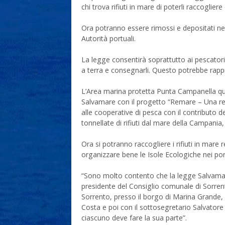
chi trova rifiuti in mare di poterli raccoglier
Ora potranno essere rimossi e depositati ne
Autorità portuali.
La legge consentirà soprattutto ai pescatori,
a terra e consegnarli. Questo potrebbe rappr
L’Area marina protetta Punta Campanella qu
Salvamare con il progetto “Remare – Una ret
alle cooperative di pesca con il contributo d
tonnellate di rifiuti dal mare della Campania,
Ora si potranno raccogliere i rifiuti in mare
organizzare bene le Isole Ecologiche nei port
“Sono molto contento che la legge Salvama
presidente del Consiglio comunale di Sorre
Sorrento, presso il borgo di Marina Grande, 
Costa e poi con il sottosegretario Salvatore M
ciascuno deve fare la sua parte”.