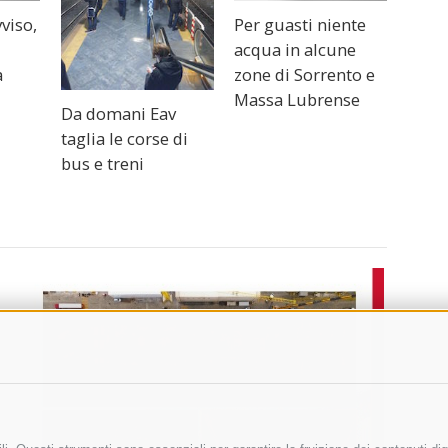
viso,
Per guasti niente
acqua in alcune
a
zone di Sorrento e
Massa Lubrense
Da domani Eav
taglia le corse di
bus e treni