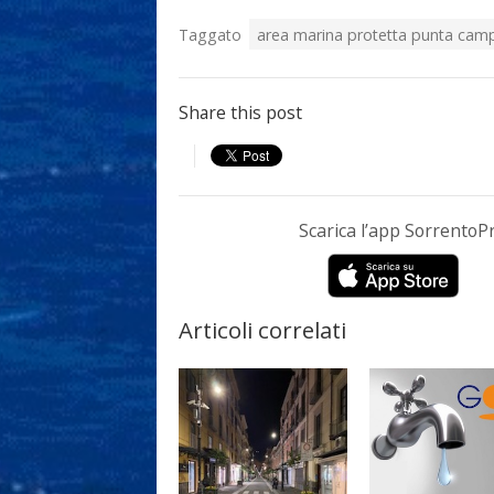
Taggato
area marina protetta punta cam
Share this post
Scarica l’app Sorrento
Articoli correlati