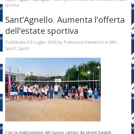
sportiva
Sant’Agnello. Aumenta l’offerta
dell’estate sportiva
8 Luglio 2026
Francesca Vanacore
Pubblicato il
by
in
Altri
Sport
,
Sport
Con la realizzazione del nuovo campo da street basket,