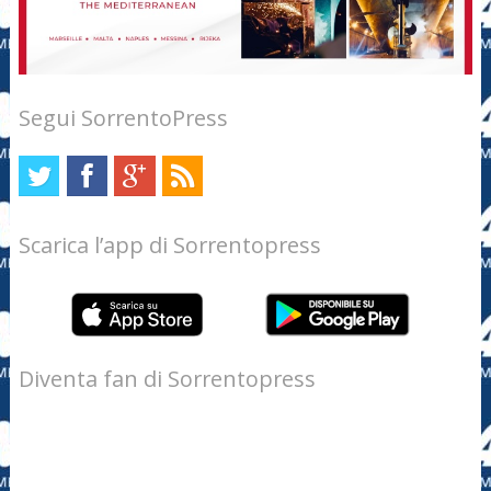
Segui SorrentoPress
Scarica l’app di Sorrentopress
Diventa fan di Sorrentopress