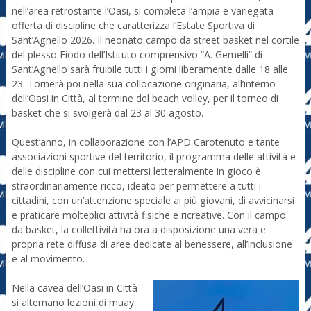
nell’area retrostante l’Oasi, si completa l’ampia e variegata
offerta di discipline che caratterizza l’Estate Sportiva di
Sant’Agnello 2026. Il neonato campo da street basket nel cortile
del plesso Fiodo dell’Istituto comprensivo “A. Gemelli” di
Sant’Agnello sarà fruibile tutti i giorni liberamente dalle 18 alle
23. Tornerà poi nella sua collocazione originaria, all’interno
dell’Oasi in Città, al termine del beach volley, per il torneo di
basket che si svolgerà dal 23 al 30 agosto.
Quest’anno, in collaborazione con l’APD Carotenuto e tante
associazioni sportive del territorio, il programma delle attività e
delle discipline con cui mettersi letteralmente in gioco è
straordinariamente ricco, ideato per permettere a tutti i
cittadini, con un’attenzione speciale ai più giovani, di avvicinarsi
e praticare molteplici attività fisiche e ricreative. Con il campo
da basket, la collettività ha ora a disposizione una vera e
propria rete diffusa di aree dedicate al benessere, all’inclusione
e al movimento.
Nella cavea dell’Oasi in Città
si alternano lezioni di muay