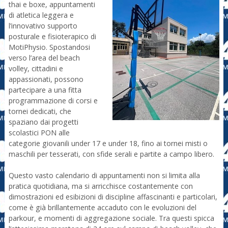
thai e boxe, appuntamenti
di atletica leggera e
l’innovativo supporto
posturale e fisioterapico di
MotiPhysio. Spostandosi
verso l’area del beach
volley, cittadini e
appassionati, possono
partecipare a una fitta
programmazione di corsi e
tornei dedicati, che
spaziano dai progetti
scolastici PON alle
categorie giovanili under 17 e under 18, fino ai tornei misti o
maschili per tesserati, con sfide serali e partite a campo libero.
Questo vasto calendario di appuntamenti non si limita alla
pratica quotidiana, ma si arricchisce costantemente con
dimostrazioni ed esibizioni di discipline affascinanti e particolari,
come è già brillantemente accaduto con le evoluzioni del
parkour, e momenti di aggregazione sociale. Tra questi spicca