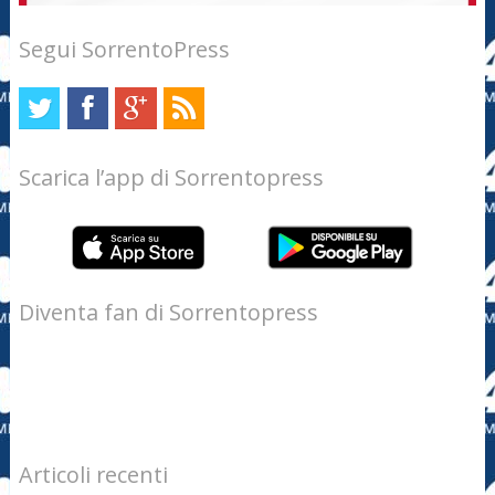
Segui SorrentoPress
Scarica l’app di Sorrentopress
Diventa fan di Sorrentopress
Articoli recenti