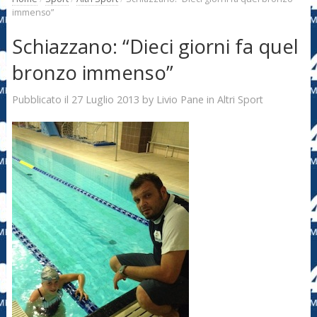
immenso”
Schiazzano: “Dieci giorni fa quel
bronzo immenso”
27 Luglio 2013
Livio Pane
Pubblicato il
by
in
Altri Sport