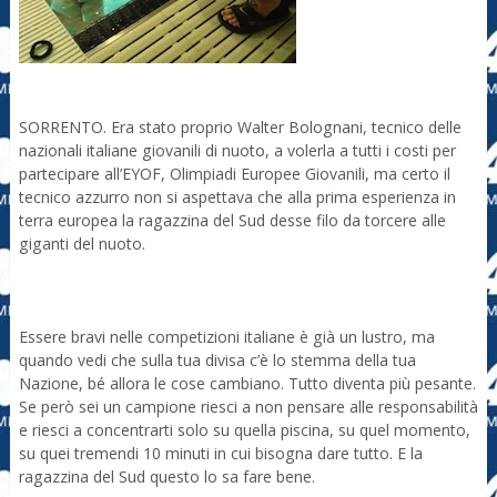
SORRENTO. Era stato proprio Walter Bolognani, tecnico delle
nazionali italiane giovanili di nuoto, a volerla a tutti i costi per
partecipare all’EYOF, Olimpiadi Europee Giovanili, ma certo il
tecnico azzurro non si aspettava che alla prima esperienza in
terra europea la ragazzina del Sud desse filo da torcere alle
giganti del nuoto.
Essere bravi nelle competizioni italiane è già un lustro, ma
quando vedi che sulla tua divisa c’è lo stemma della tua
Nazione, bé allora le cose cambiano. Tutto diventa più pesante.
Se però sei un campione riesci a non pensare alle responsabilità
e riesci a concentrarti solo su quella piscina, su quel momento,
su quei tremendi 10 minuti in cui bisogna dare tutto. E la
ragazzina del Sud questo lo sa fare bene.