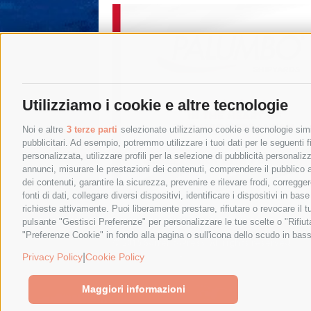
Utilizziamo i cookie e altre tecnologie
Noi e altre
3 terze parti
selezionate utilizziamo cookie e tecnologie simil
pubblicitari. Ad esempio, potremmo utilizzare i tuoi dati per le seguenti fin
personalizzata, utilizzare profili per la selezione di pubblicità personaliz
annunci, misurare le prestazioni dei contenuti, comprendere il pubblico att
dei contenuti, garantire la sicurezza, prevenire e rilevare frodi, corregg
fonti di dati, collegare diversi dispositivi, identificare i dispositivi in 
richieste attivamente. Puoi liberamente prestare, rifiutare o revocare il 
pulsante "Gestisci Preferenze" per personalizzare le tue scelte o "Rifiu
"Preferenze Cookie" in fondo alla pagina o sull'icona dello scudo in bass
© 2015 SorrentoPress. All rights reserved.
Privacy policy
-
Cookie Policy
|
Privacy Policy
Cookie Policy
Maggiori informazioni