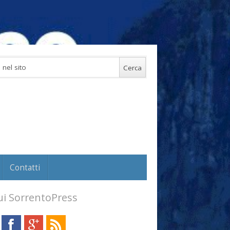
Contatti
i SorrentoPress