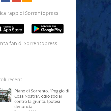
ica l’app di Sorrentopress
nta fan di Sorrentopress
coli recenti
Piano di Sorrento. “Peggio di
Cosa Nostra”, odio social
contro la giunta. Ipotesi
denuncia