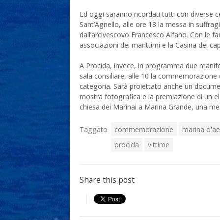
Ed oggi saranno ricordati tutti con diverse c
Sant’Agnello, alle ore 18 la messa in suffrag
dall’arcivescovo Francesco Alfano. Con le fami
associazioni dei marittimi e la Casina dei cap
A Procida, invece, in programma due manifesta
sala consiliare, alle 10 la commemorazione civi
categoria. Sarà proiettato anche un document
mostra fotografica e la premiazione di un elab
chiesa dei Marinai a Marina Grande, una mess
Taggato
commemorazione
marina d'a
procida
vittime
Share this post