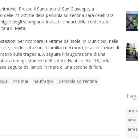
erimonie. Presso il Santuario di San Giuseppe, a
io delle 21 vittime della penisola sorrentina sarà celebrata
glie degli scomparsi, invitati i sindaci della costiera, le
itani di Meta.
zioni per ricordare le vittime dell’isola. In Municipio, nelle
le, con le istituzioni, i familiari dei morti, le associazioni di
ario sulla tragedia. A seguire l’inaugurazione di una
orato degli studenti dell’Istituto Nautico. Alle 18, nella
a seguita dal lancio in mare di una corona di fiori.
equa
marinai
naufragio
penisola sorrentina
Tag
acqu
area 
arres