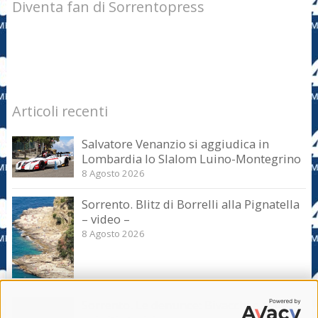
Diventa fan di Sorrentopress
Articoli recenti
Salvatore Venanzio si aggiudica in
Lombardia lo Slalom Luino-Montegrino
8 Agosto 2026
Sorrento. Blitz di Borrelli alla Pignatella
– video –
8 Agosto 2026
Sorrento. Le denunce: Bivacchi e rifiuti