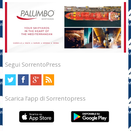
Segui SorrentoPress
Scarica l’app di Sorrentopress