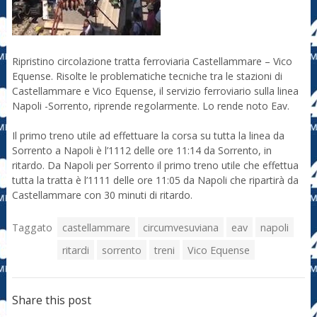
Ripristino circolazione tratta ferroviaria Castellammare – Vico
Equense. Risolte le problematiche tecniche tra le stazioni di
Castellammare e Vico Equense, il servizio ferroviario sulla linea
Napoli -Sorrento, riprende regolarmente. Lo rende noto Eav.
Il primo treno utile ad effettuare la corsa su tutta la linea da
Sorrento a Napoli è l’1112 delle ore 11:14 da Sorrento, in
ritardo. Da Napoli per Sorrento il primo treno utile che effettua
tutta la tratta è l’1111 delle ore 11:05 da Napoli che ripartirà da
Castellammare con 30 minuti di ritardo.
Taggato
castellammare
circumvesuviana
eav
napoli
ritardi
sorrento
treni
Vico Equense
Share this post