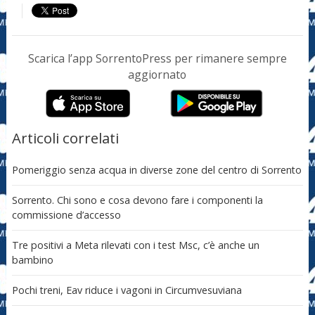
Scarica l’app SorrentoPress per rimanere sempre
aggiornato
Articoli correlati
Pomeriggio senza acqua in diverse zone del centro di Sorrento
Sorrento. Chi sono e cosa devono fare i componenti la
commissione d’accesso
Tre positivi a Meta rilevati con i test Msc, c’è anche un
bambino
Pochi treni, Eav riduce i vagoni in Circumvesuviana