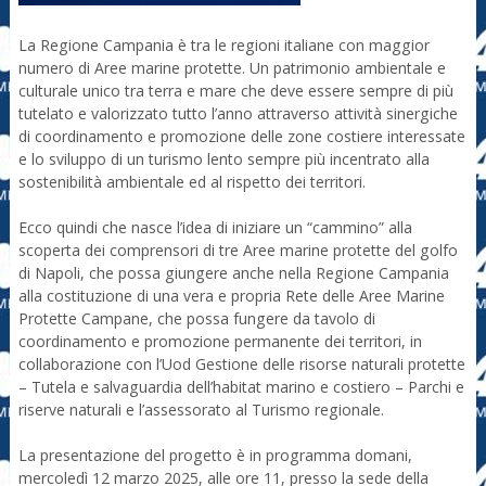
La Regione Campania è tra le regioni italiane con maggior
numero di Aree marine protette. Un patrimonio ambientale e
culturale unico tra terra e mare che deve essere sempre di più
tutelato e valorizzato tutto l’anno attraverso attività sinergiche
di coordinamento e promozione delle zone costiere interessate
e lo sviluppo di un turismo lento sempre più incentrato alla
sostenibilità ambientale ed al rispetto dei territori.
Ecco quindi che nasce l’idea di iniziare un “cammino” alla
scoperta dei comprensori di tre Aree marine protette del golfo
di Napoli, che possa giungere anche nella Regione Campania
alla costituzione di una vera e propria Rete delle Aree Marine
Protette Campane, che possa fungere da tavolo di
coordinamento e promozione permanente dei territori, in
collaborazione con l’Uod Gestione delle risorse naturali protette
– Tutela e salvaguardia dell’habitat marino e costiero – Parchi e
riserve naturali e l’assessorato al Turismo regionale.
La presentazione del progetto è in programma domani,
mercoledì 12 marzo 2025, alle ore 11, presso la sede della