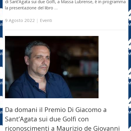
di Sant’Agata sui due Golfi, a Massa Lubrense, è in programma
la presentazione del libro …
9 Agosto 2022
|
Eventi
Da domani il Premio Di Giacomo a
Sant’Agata sui due Golfi con
riconoscimenti a Maurizio de Giovanni