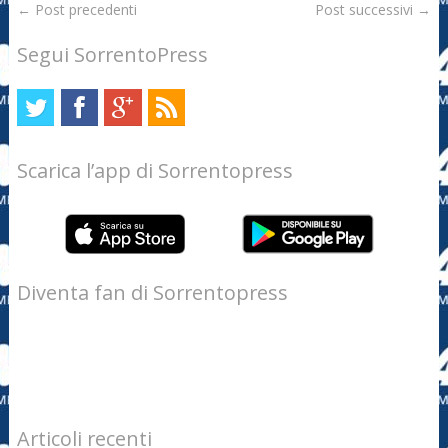
←
Post precedenti
Post successivi
→
Segui SorrentoPress
Scarica l’app di Sorrentopress
Diventa fan di Sorrentopress
Articoli recenti