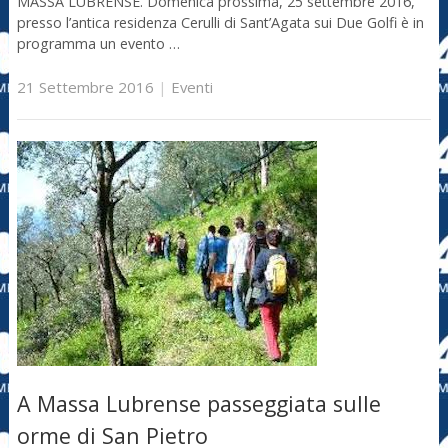
MASSA LUBRENSE. Domenica prossima, 25 settembre 2016,
presso l’antica residenza Cerulli di Sant’Agata sui Due Golfi è in
programma un evento …
21 Settembre 2016
|
Eventi
A Massa Lubrense passeggiata sulle
orme di San Pietro