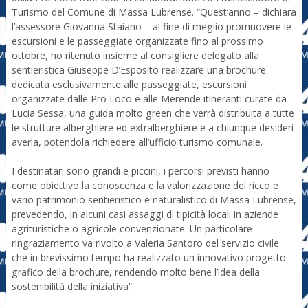
Turismo del Comune di Massa Lubrense. “Quest’anno – dichiara
l’assessore Giovanna Staiano – al fine di meglio promuovere le
escursioni e le passeggiate organizzate fino al prossimo
ottobre, ho ritenuto insieme al consigliere delegato alla
sentieristica Giuseppe D’Esposito realizzare una brochure
dedicata esclusivamente alle passeggiate, escursioni
organizzate dalle Pro Loco e alle Merende itineranti curate da
Lucia Sessa, una guida molto green che verrà distribuita a tutte
le strutture alberghiere ed extralberghiere e a chiunque desideri
averla, potendola richiedere all’ufficio turismo comunale.
I destinatari sono grandi e piccini, i percorsi previsti hanno
come obiettivo la conoscenza e la valorizzazione del ricco e
vario patrimonio sentieristico e naturalistico di Massa Lubrense,
prevedendo, in alcuni casi assaggi di tipicità locali in aziende
agrituristiche o agricole convenzionate. Un particolare
ringraziamento va rivolto a Valeria Santoro del servizio civile
che in brevissimo tempo ha realizzato un innovativo progetto
grafico della brochure, rendendo molto bene l’idea della
sostenibilità della iniziativa”.