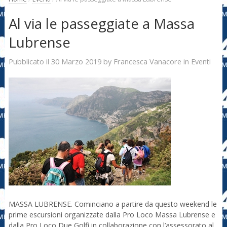
Al via le passeggiate a Massa
Lubrense
30 Marzo 2019
Francesca Vanacore
Pubblicato il
by
in
Eventi
MASSA LUBRENSE. Cominciano a partire da questo weekend le
prime escursioni organizzate dalla Pro Loco Massa Lubrense e
dalla Pro Loco Due Golfi in collaborazione con l’assessorato al