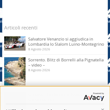
Articoli recenti
Salvatore Venanzio si aggiudica in
Lombardia lo Slalom Luino-Montegrino
8 Agosto 2026
Sorrento. Blitz di Borrelli alla Pignatella
– video –
8 Agosto 2026
Sorrento. Le denunce: Bivacchi e rifiuti
sui siti storici
8 Agosto 2026