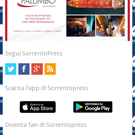
Segui SorrentoPress
Scarica l’app di Sorrentopress
Diventa fan di Sorrentopress