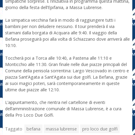
simpatiche sorprese. È l’iniziativa in programma questa mattina,
giorno della festa dell’Epifania, a Massa Lubrense.
La simpatica vecchina farà in modo di raggiungere tutti i
bambini per non deludere nessuno. Il tour prenderà il via
stamani dalla borgata di Acquara alle 9:40. Il viaggio della
Befana proseguirà poi alla volta di Schiazzano dove arriverà alle
10:10.
Toccherà poi a Torca alle 10:40, a Pastena alle 11:10 e
Monticchio alle 11:30. Gran finale nelle due piazze principali del
Comune della penisola sorrentina: Largo Vescovado in centro e
piazza Sant’Agata a Sant’Agata sui due golfi. La Befana, grazie
ai suoi magici poteri, sarà contemporaneamente in queste
ultime due piazze alle 12:10.
L’appuntamento, che rientra nel cartellone di eventi
dell’amministrazione comunale di Massa Lubrense, è a cura
della Pro Loco Due Golfi.
Taggato
befana
massa lubrense
pro loco due golfi