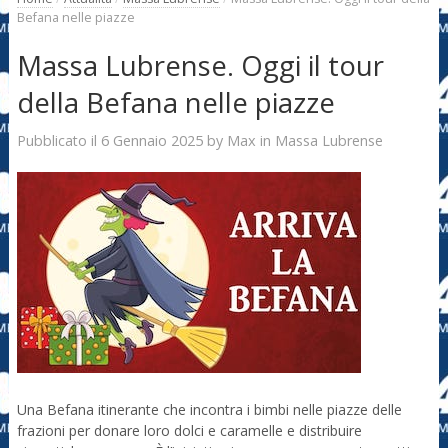
Befana nelle piazze
Massa Lubrense. Oggi il tour
della Befana nelle piazze
6 Gennaio 2025
Max
Pubblicato il
by
in
Massa Lubrense
Una Befana itinerante che incontra i bimbi nelle piazze delle
frazioni per donare loro dolci e caramelle e distribuire