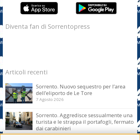
Diventa fan di Sorrentopress
Articoli recenti
Sorrento. Nuovo sequestro per l’area
dell’eliporto de Le Tore
7 Agosto 2026
Sorrento. Aggredisce sessualmente una
turista e le strappa il portafogli, fermato
dai carabinieri
7 Agosto 2026