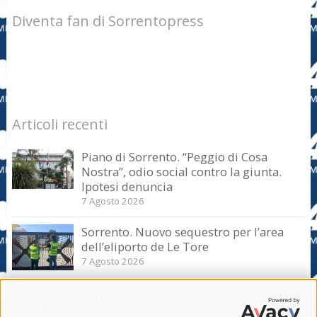
Diventa fan di Sorrentopress
Articoli recenti
Piano di Sorrento. “Peggio di Cosa
Nostra”, odio social contro la giunta.
Ipotesi denuncia
7 Agosto 2026
Sorrento. Nuovo sequestro per l’area
dell’eliporto de Le Tore
7 Agosto 2026
Sorrento. Aggredisce sessualmente una
turista e le strappa il portafogli, fermato