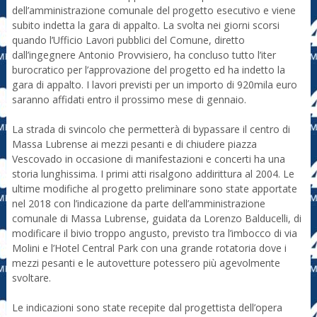
dell’amministrazione comunale del progetto esecutivo e viene
subito indetta la gara di appalto. La svolta nei giorni scorsi
quando l’Ufficio Lavori pubblici del Comune, diretto
dall’ingegnere Antonio Provvisiero, ha concluso tutto l’iter
burocratico per l’approvazione del progetto ed ha indetto la
gara di appalto. I lavori previsti per un importo di 920mila euro
saranno affidati entro il prossimo mese di gennaio.
La strada di svincolo che permetterà di bypassare il centro di
Massa Lubrense ai mezzi pesanti e di chiudere piazza
Vescovado in occasione di manifestazioni e concerti ha una
storia lunghissima. I primi atti risalgono addirittura al 2004. Le
ultime modifiche al progetto preliminare sono state apportate
nel 2018 con l’indicazione da parte dell’amministrazione
comunale di Massa Lubrense, guidata da Lorenzo Balducelli, di
modificare il bivio troppo angusto, previsto tra l’imbocco di via
Molini e l’Hotel Central Park con una grande rotatoria dove i
mezzi pesanti e le autovetture potessero più agevolmente
svoltare.
Le indicazioni sono state recepite dal progettista dell’opera