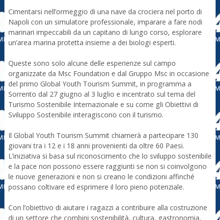
Cimentarsi nell’ormeggio di una nave da crociera nel porto di
Napoli con un simulatore professionale, imparare a fare nodi
marinari impeccabili da un capitano di lungo corso, esplorare
un’area marina protetta insieme a dei biologi esperti.
Queste sono solo alcune delle esperienze sul campo
organizzate da Msc Foundation e dal Gruppo Msc in occasione
del primo Global Youth Tourism Summit, in programma a
Sorrento dal 27 giugno al 3 luglio e incentrato sul tema del
Turismo Sostenibile Internazionale e su come gli Obiettivi di
Sviluppo Sostenibile interagiscono con il turismo.
Il Global Youth Tourism Summit chiamerà a partecipare 130
giovani tra i 12 e i 18 anni provenienti da oltre 60 Paesi.
L’iniziativa si basa sul riconoscimento che lo sviluppo sostenibile
e la pace non possono essere raggiunti se non si coinvolgono
le nuove generazioni e non si creano le condizioni affinché
possano coltivare ed esprimere il loro pieno potenziale.
Con l’obiettivo di aiutare i ragazzi a contribuire alla costruzione
di un settore che combini sostenibilità, cultura, gastronomia,