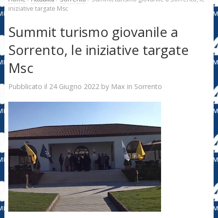
iniziative targate Msc
Summit turismo giovanile a
Sorrento, le iniziative targate
Msc
24 Giugno 2022
Max
Pubblicato il
by
in
Sorrento