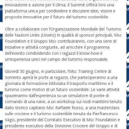
innovazione e azione per il clima, il Summit offrirà loro una
piattaforma unica per condividere e discutere idee, visioni e
proposte innovative per il futuro del turismo sostenibile.
Oltre a collaborare con l’Organizzazione Mondiale del Turismo
delle Nazioni Unite (Unwto) in qualità di sponsor principali, Msc
Foundation e il Gruppo Msc contribuiranno, con una serie di
iniziative e attività congiunte, ad arricchire il programma
dell’evento condividendo con i ragazzi il know-how e
un’esperienza unici nel campo del turismo responsabile.
Giovedì 30 giugno, in particolare, l’Msc Training Centre di
Sorrento aprirà le porte ai ragazzi, che parteciperanno a una
giornata di formazione intitolata Il trasporto marittimo e il
turismo come motori di un futuro sostenibile. Le varie attività
spazieranno dall’esperienza su un simulatore di ponte di
comando di una nave, a un workshop sui nodi marittimi tenuto
dallo storico capitano Msc Raffaele Russo, a una masterclass
sulle crociere e il turismo sostenibile tenuta da Pierfrancesco
Vago, presidente del Comitato Esecutivo di Msc Foundation e
presidente esecutivo della Divisione Crociere del Gruppo e di