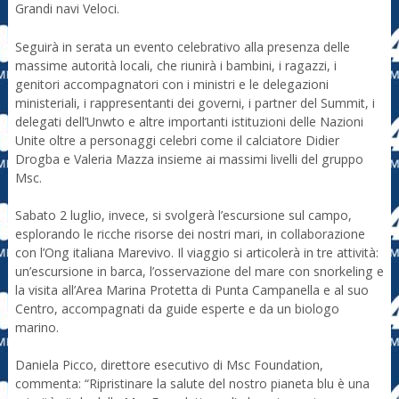
Grandi navi Veloci.
Seguirà in serata un evento celebrativo alla presenza delle
massime autorità locali, che riunirà i bambini, i ragazzi, i
genitori accompagnatori con i ministri e le delegazioni
ministeriali, i rappresentanti dei governi, i partner del Summit, i
delegati dell’Unwto e altre importanti istituzioni delle Nazioni
Unite oltre a personaggi celebri come il calciatore Didier
Drogba e Valeria Mazza insieme ai massimi livelli del gruppo
Msc.
Sabato 2 luglio, invece, si svolgerà l’escursione sul campo,
esplorando le ricche risorse dei nostri mari, in collaborazione
con l’Ong italiana Marevivo. Il viaggio si articolerà in tre attività:
un’escursione in barca, l’osservazione del mare con snorkeling e
la visita all’Area Marina Protetta di Punta Campanella e al suo
Centro, accompagnati da guide esperte e da un biologo
marino.
Daniela Picco, direttore esecutivo di Msc Foundation,
commenta: “Ripristinare la salute del nostro pianeta blu è una