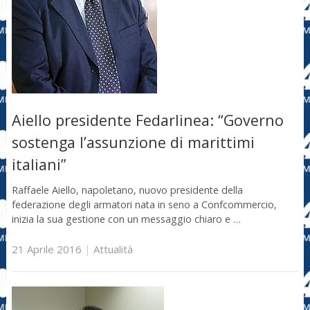
Aiello presidente Fedarlinea: “Governo
sostenga l’assunzione di marittimi
italiani”
Raffaele Aiello, napoletano, nuovo presidente della
federazione degli armatori nata in seno a Confcommercio,
inizia la sua gestione con un messaggio chiaro e …
21 Aprile 2016
|
Attualità