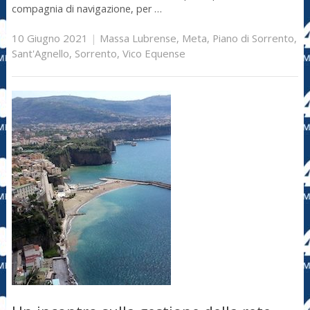
compagnia di navigazione, per …
10 Giugno 2021
|
Massa Lubrense
,
Meta
,
Piano di Sorrento
,
Sant'Agnello
,
Sorrento
,
Vico Equense