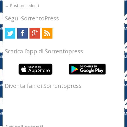
←
Post precedenti
Segui SorrentoPress
Scarica l’app di Sorrentopress
Diventa fan di Sorrentopress