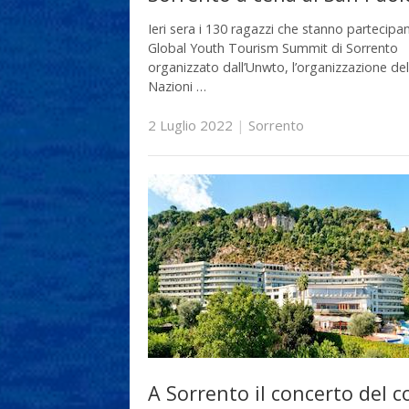
Ieri sera i 130 ragazzi che stanno partecipa
Global Youth Tourism Summit di Sorrento
organizzato dall’Unwto, l’organizzazione del
Nazioni …
2 Luglio 2022
|
Sorrento
A Sorrento il concerto del c