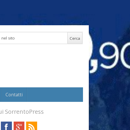
Contatti
i SorrentoPress