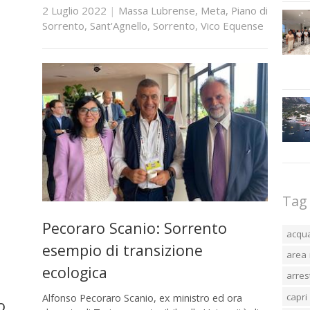
2 Luglio 2022
|
Massa Lubrense
,
Meta
,
Piano di
Sorrento
,
Sant'Agnello
,
Sorrento
,
Vico Equense
Tag
Pecoraro Scanio: Sorrento
acqu
esempio di transizione
area 
ecologica
arres
capri
Alfonso Pecoraro Scanio, ex ministro ed ora
o