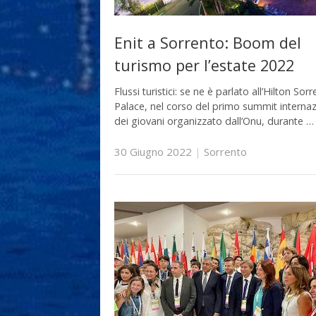
Enit a Sorrento: Boom del
turismo per l’estate 2022
Flussi turistici: se ne è parlato all’Hilton Sor
Palace, nel corso del primo summit interna
dei giovani organizzato dall’Onu, durante …
30 Giugno 2022
|
Sorrento