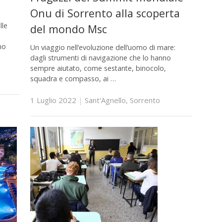
Onu di Sorrento alla scoperta
lle
del mondo Msc
no
Un viaggio nell’evoluzione dell’uomo di mare:
dagli strumenti di navigazione che lo hanno
sempre aiutato, come sestante, binocolo,
squadra e compasso, ai …
1 Luglio 2022
|
Sant'Agnello
,
Sorrento