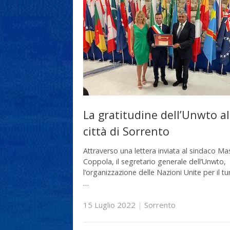
La gratitudine dell’Unwto al
città di Sorrento
Attraverso una lettera inviata al sindaco M
Coppola, il segretario generale dell’Unwto,
l’organizzazione delle Nazioni Unite per il t
…
15 Luglio 2022
|
Sorrento