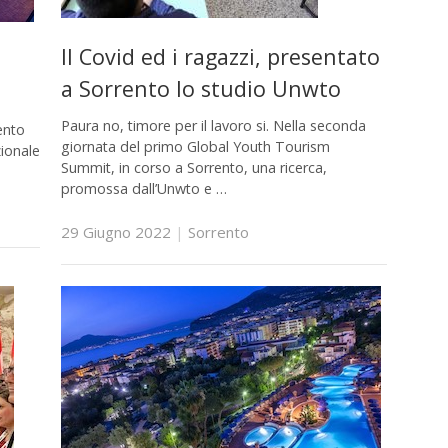
Il Covid ed i ragazzi, presentato
a Sorrento lo studio Unwto
Paura no, timore per il lavoro si. Nella seconda
rento
giornata del primo Global Youth Tourism
zionale
Summit, in corso a Sorrento, una ricerca,
promossa dall’Unwto e …
29 Giugno 2022
|
Sorrento