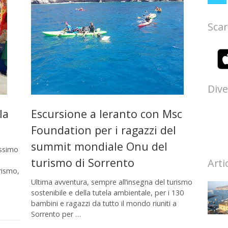
Scar
Dive
la
Escursione a Ieranto con Msc
Foundation per i ragazzi del
summit mondiale Onu del
assimo
turismo di Sorrento
Arti
urismo,
Ultima avventura, sempre all’insegna del turismo
sostenibile e della tutela ambientale, per i 130
bambini e ragazzi da tutto il mondo riuniti a
Sorrento per …