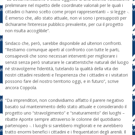
preliminare nel rispetto delle coordinate valoriali per le quali i
cittadini ci hanno scelto come propri rappresentanti – si legge -.
È emerso che, allo stato attuale, non vi sono i presupposti per
dichiararne l’interesse pubblico prevalente, per cui il progetto
non risulta accoglibile”.
Sindaco che, però, sarebbe disponibile ad ulteriori confronti.
“Restiamo comunque aperti al confronto con tutte le parti,
consapevoli che sono necessari interventi per migliorare i
servizi senza però snaturare le caratteristiche naturali del luogo
né stravolgerne l’identità, tutelando la qualità della vita dei
nostri cittadini residenti e l’esperienza che i cittadini e i visitatori
possono fare del nostro territorio oggi, e in futuro”, scrive
ancora Coppola.
“Da imprenditori, non condividiamo affatto il parere negativo
basato sul mantenimento dello stato attuale e considerando il
progetto uno “stravolgimento” e “snaturamento” dei luoghi –
ribatte Aponte sempre attraverso le colonne del quotidiano
partenopeo -. I luoghi si sarebbero migliorati e ne avrebbero
tratto enormi benefici i cittadini e i frequentatori degli arenili. Il