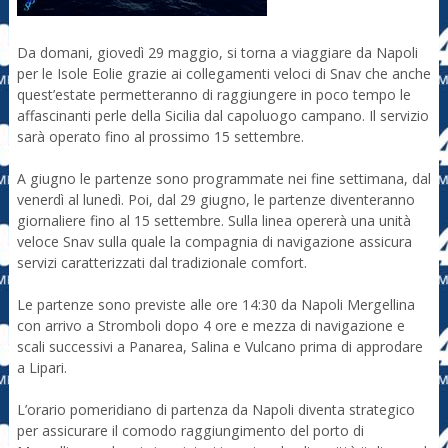
Da domani, giovedì 29 maggio, si torna a viaggiare da Napoli
per le Isole Eolie grazie ai collegamenti veloci di Snav che anche
quest’estate permetteranno di raggiungere in poco tempo le
affascinanti perle della Sicilia dal capoluogo campano. Il servizio
sarà operato fino al prossimo 15 settembre.
A giugno le partenze sono programmate nei fine settimana, dal
venerdì al lunedì. Poi, dal 29 giugno, le partenze diventeranno
giornaliere fino al 15 settembre. Sulla linea opererà una unità
veloce Snav sulla quale la compagnia di navigazione assicura
servizi caratterizzati dal tradizionale comfort.
Le partenze sono previste alle ore 14:30 da Napoli Mergellina
con arrivo a Stromboli dopo 4 ore e mezza di navigazione e
scali successivi a Panarea, Salina e Vulcano prima di approdare
a Lipari.
L’orario pomeridiano di partenza da Napoli diventa strategico
per assicurare il comodo raggiungimento del porto di