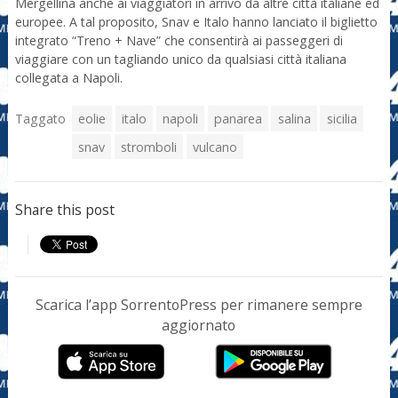
Mergellina anche ai viaggiatori in arrivo da altre città italiane ed
europee. A tal proposito, Snav e Italo hanno lanciato il biglietto
integrato “Treno + Nave” che consentirà ai passeggeri di
viaggiare con un tagliando unico da qualsiasi città italiana
collegata a Napoli.
Taggato
eolie
italo
napoli
panarea
salina
sicilia
snav
stromboli
vulcano
Share this post
Scarica l’app SorrentoPress per rimanere sempre
aggiornato