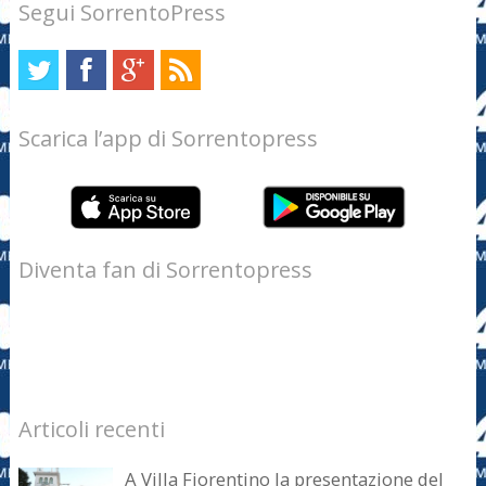
Segui SorrentoPress
Scarica l’app di Sorrentopress
Diventa fan di Sorrentopress
Articoli recenti
A Villa Fiorentino la presentazione del