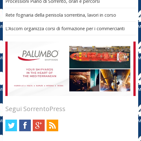
Processioni Piano di Sorrento, orari e percorsi
Rete fognaria della penisola sorrentina, lavori in corso
L’Ascom organizza corsi di formazione per i commercianti
Segui SorrentoPress