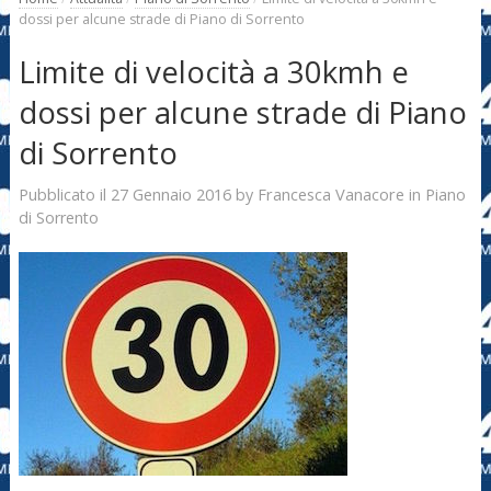
dossi per alcune strade di Piano di Sorrento
Limite di velocità a 30kmh e
dossi per alcune strade di Piano
di Sorrento
27 Gennaio 2016
Francesca Vanacore
Pubblicato il
by
in
Piano
di Sorrento