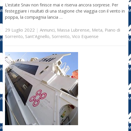
L’estate Snav non finisce mai e riserva ancora sorprese. Per
festeggiare i risultati di una stagione che viaggia con il vento in
poppa, la compagnia lancia …
29 Luglio 2022
|
Annunci
,
Massa Lubrense
,
Meta
,
Piano di
Sorrento
,
Sant'Agnello
,
Sorrento
,
Vico Equense