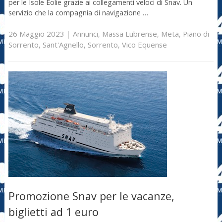
per le Isole Eolie grazie ai collegamenti veloci di Snav. Un
servizio che la compagnia di navigazione …
26 Maggio 2023
|
Annunci
,
Massa Lubrense
,
Meta
,
Piano di
Sorrento
,
Sant'Agnello
,
Sorrento
,
Vico Equense
Promozione Snav per le vacanze,
biglietti ad 1 euro