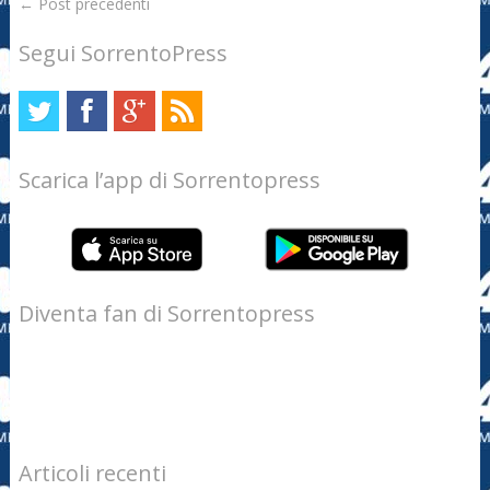
←
Post precedenti
Segui SorrentoPress
Scarica l’app di Sorrentopress
Diventa fan di Sorrentopress
Articoli recenti