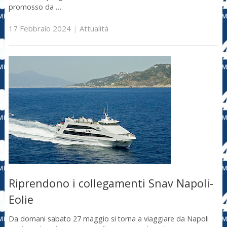
promosso da …
17 Febbraio 2024
|
Attualità
Riprendono i collegamenti Snav Napoli-
Eolie
Da domani sabato 27 maggio si torna a viaggiare da Napoli