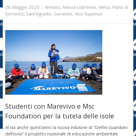
28 Maggio 2025
|
Annunci
,
Massa Lubrense
,
Meta
,
Piano di
Sorrento
,
Sant'Agnello
,
Sorrento
,
Vico Equense
Studenti con Marevivo e Msc
Foundation per la tutela delle isole
Al via anche quest’anno la nuova edizione di “Delfini Guardiani
dell’Isola” il progetto nazionale di educazione ambientale