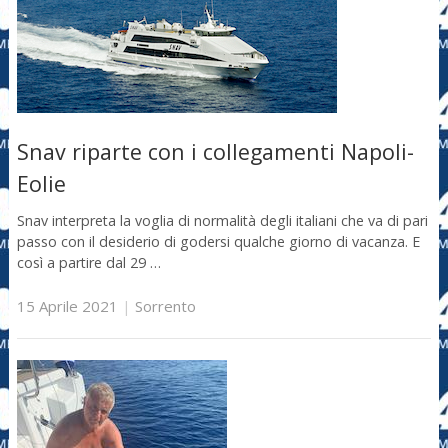
Snav riparte con i collegamenti Napoli-
Eolie
Snav interpreta la voglia di normalità degli italiani che va di pari
passo con il desiderio di godersi qualche giorno di vacanza. E
così a partire dal 29 …
15 Aprile 2021
|
Sorrento