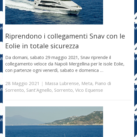
Riprendono i collegamenti Snav con le
Eolie in totale sicurezza
Da domani, sabato 29 maggio 2021, Snav riprende il
collegamento veloce da Napoli Mergellina per le isole Eolie,
con partenze ogni venerdì, sabato e domenica …
28 Maggio 2021
|
Massa Lubrense
,
Meta
,
Piano di
Sorrento
,
Sant'Agnello
,
Sorrento
,
Vico Equense