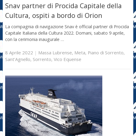
Snav partner di Procida Capitale della
Cultura, ospiti a bordo di Orion
La compagnia di navigazione Snav è official partner di Procida
Capitale Italiana della Cultura 2022. Domani, sabato 9 aprile,
con la cerimonia inaugurale …
8 Aprile 2022
|
Massa Lubrense
,
Meta
,
Piano di Sorrento
,
Sant'Agnello
,
Sorrento
,
Vico Equense