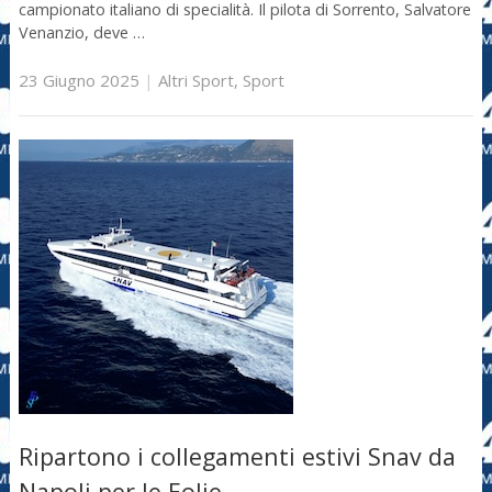
campionato italiano di specialità. Il pilota di Sorrento, Salvatore
Venanzio, deve …
23 Giugno 2025
|
Altri Sport
,
Sport
Ripartono i collegamenti estivi Snav da
Napoli per le Eolie