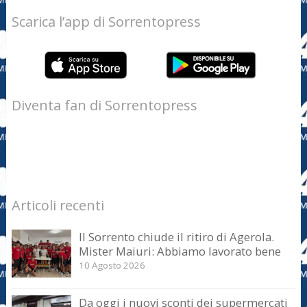
Scarica l’app di Sorrentopress
Diventa fan di Sorrentopress
Articoli recenti
Il Sorrento chiude il ritiro di Agerola.
Mister Maiuri: Abbiamo lavorato bene
10 Agosto 2026
Da oggi i nuovi sconti dei supermercati