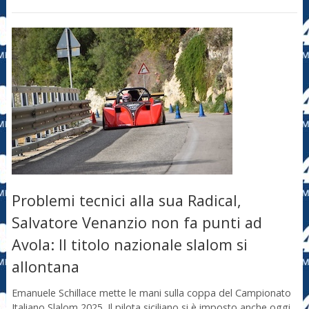
Problemi tecnici alla sua Radical,
Salvatore Venanzio non fa punti ad
Avola: Il titolo nazionale slalom si
allontana
Emanuele Schillace mette le mani sulla coppa del Campionato
Italiano Slalom 2025. Il pilota siciliano si è imposto anche oggi