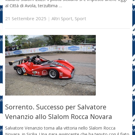
al Città di Avola, terzultima …
21 Settembre 2025
|
Altri Sport
,
Sport
Sorrento. Successo per Salvatore
Venanzio allo Slalom Rocca Novara
Salvatore Venanzio torna alla vittoria nello Slalom Rocca
Novara, in Sicilia. Una gara avvincente che ha tenuto con il fiato