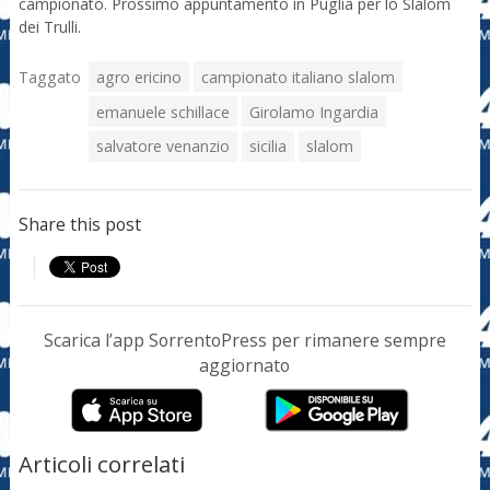
campionato. Prossimo appuntamento in Puglia per lo Slalom
dei Trulli.
Taggato
agro ericino
campionato italiano slalom
emanuele schillace
Girolamo Ingardia
salvatore venanzio
sicilia
slalom
Share this post
Scarica l’app SorrentoPress per rimanere sempre
aggiornato
Articoli correlati