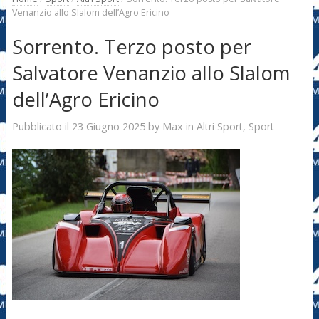
Venanzio allo Slalom dell’Agro Ericino
Sorrento. Terzo posto per
Salvatore Venanzio allo Slalom
dell’Agro Ericino
23 Giugno 2025
Max
Pubblicato il
by
in
Altri Sport
,
Sport