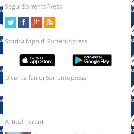
Segui SorrentoPress
Scarica l’app di Sorrentopress
Diventa fan di Sorrentopress
Articoli recenti