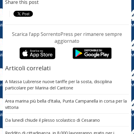
Share this post
Scarica l’app SorrentoPress per rimanere sempre
aggiornato
Articoli correlati
A Massa Lubrense nuove tariffe per la sosta, disciplina
particolare per Marina del Cantone
Area marina più bella d’Italia, Punta Campanella in corsa per la
vittoria
Da lunedì chiude il plesso scolastico di Cesarano
Reddito di cittadinanza, in 8.000 lavoreranno gratis per i