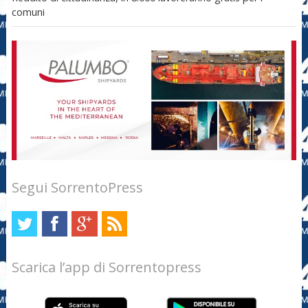
comuni
Segui SorrentoPress
Scarica l’app di Sorrentopress