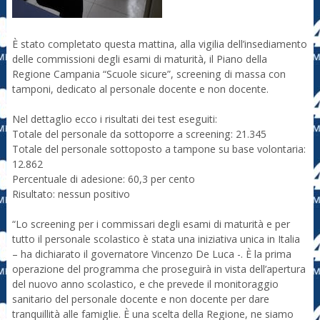
È stato completato questa mattina, alla vigilia dell’insediamento
delle commissioni degli esami di maturità, il Piano della
Regione Campania “Scuole sicure”, screening di massa con
tamponi, dedicato al personale docente e non docente.
Nel dettaglio ecco i risultati dei test eseguiti:
Totale del personale da sottoporre a screening: 21.345
Totale del personale sottoposto a tampone su base volontaria:
12.862
Percentuale di adesione: 60,3 per cento
Risultato: nessun positivo
“Lo screening per i commissari degli esami di maturità e per
tutto il personale scolastico è stata una iniziativa unica in Italia
– ha dichiarato il governatore Vincenzo De Luca -. È la prima
operazione del programma che proseguirà in vista dell’apertura
del nuovo anno scolastico, e che prevede il monitoraggio
sanitario del personale docente e non docente per dare
tranquillità alle famiglie. È una scelta della Regione, ne siamo