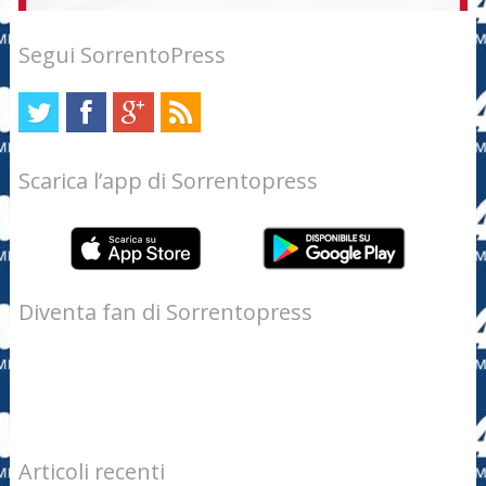
Segui SorrentoPress
Scarica l’app di Sorrentopress
Diventa fan di Sorrentopress
Articoli recenti