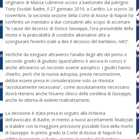
originario di Massa Lubrense ucciso a bastonate dal patrigno
Tony Essobti Badre, il 27 gennaio 2019, a Cardito. Lo scorso 26
novembre, la seconda sezione della Corte di Assise di Napoli ha
conferito un mandato a due consulenti allo scopo di accertare
“le cause del decesso di Dorice Giuseppe, l’ora presumibile della
morte e la praticabilità di condotte alternative atte a
scongiurare l’evento (vale a dire il decesso del bambino, ndr)”.
Verifiche da eseguire attraverso l’analisi degli atti del primo e
secondo grado di giudizio (quest’ultimo è ancora in corso) e
anche attraverso un secondo esame autoptico. I giudici hanno
chiarito, però che la nuova autopsia, previa riesumazione,
debba essere presa in considerazione solo se ritenuta
“assolutamente necessaria”, come assolutamente necessario
dovrà ritenersi anche l’esame clinico della sorellina di Giuseppe,
anche lei vittima di violenti maltrattamenti.
La decisione è stata presa in seguito alla richiesta
dell’avvocato di Badre, in merito a nuovi accertamenti finalizzati
a stabilire con la maggiore precisione possibile l’ora della morte
di Giuseppe. In primo grado la Corte di Assise di Napoli ha