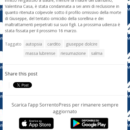
inflitto l’ergastolo a Badre, mentre la madre del bambino,
Valentina Casa, è stata condannata a sei anni di reclusione in
quanto ritenuta colpevole sotto il profilo omissivo della morte
di Giuseppe, del tentato omicidio della sorellina e dei
maltrattamenti perpetrati sui suoi figli. La prossima udienza è
stata fissata per il prossimo 16 marzo.
Taggato
autopsia
cardito
giuseppe dolcire
massa lubrense
riesumazione
salma
Share this post
Scarica l’app SorrentoPress per rimanere sempre
aggiornato