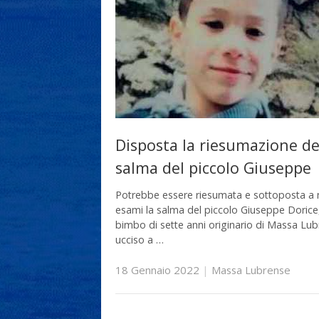
Disposta la riesumazione de
salma del piccolo Giuseppe
Potrebbe essere riesumata e sottoposta a 
esami la salma del piccolo Giuseppe Dorice, 
bimbo di sette anni originario di Massa Lu
ucciso a …
18 Gennaio 2022
|
Massa Lubrense