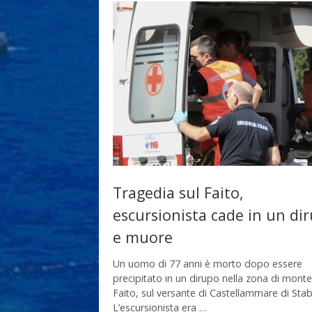
Tragedia sul Faito,
escursionista cade in un di
e muore
Un uomo di 77 anni è morto dopo essere
precipitato in un dirupo nella zona di monte
Faito, sul versante di Castellammare di Stab
L’escursionista era …