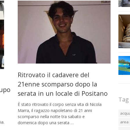
Ritrovato il cadavere del
21enne scomparso dopo la
rupo
serata in un locale di Positano
Tag
È stato ritrovato il corpo senza vita di Nicola
Marra, il ragazzo napoletano di 21 anni
acqu
scomparso nella notte tra sabato e
ia.
area 
domenica dopo una serata …