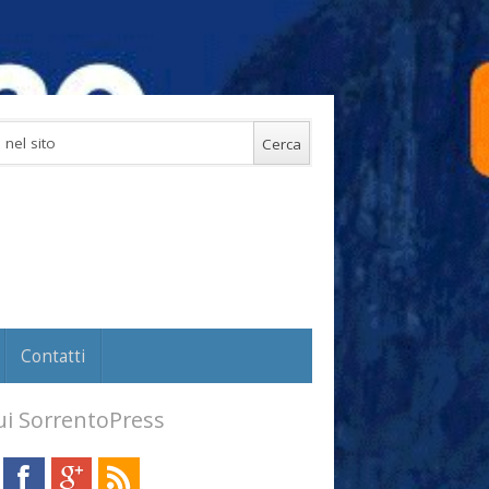
Contatti
i SorrentoPress