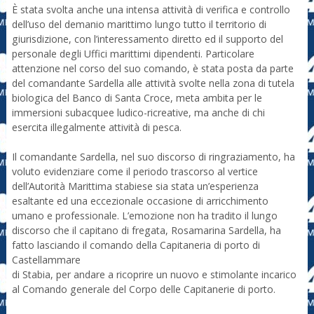
È stata svolta anche una intensa attività di verifica e controllo
dell’uso del demanio marittimo lungo tutto il territorio di
giurisdizione, con l’interessamento diretto ed il supporto del
personale degli Uffici marittimi dipendenti. Particolare
attenzione nel corso del suo comando, è stata posta da parte
del comandante Sardella alle attività svolte nella zona di tutela
biologica del Banco di Santa Croce, meta ambita per le
immersioni subacquee ludico-ricreative, ma anche di chi
esercita illegalmente attività di pesca.
Il comandante Sardella, nel suo discorso di ringraziamento, ha
voluto evidenziare come il periodo trascorso al vertice
dell’Autorità Marittima stabiese sia stata un’esperienza
esaltante ed una eccezionale occasione di arricchimento
umano e professionale. L’emozione non ha tradito il lungo
discorso che il capitano di fregata, Rosamarina Sardella, ha
fatto lasciando il comando della Capitaneria di porto di
Castellammare
di Stabia, per andare a ricoprire un nuovo e stimolante incarico
al Comando generale del Corpo delle Capitanerie di porto.