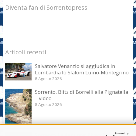
Diventa fan di Sorrentopress
Articoli recenti
Salvatore Venanzio si aggiudica in
Lombardia lo Slalom Luino-Montegrino
8 Agosto 2026
Sorrento. Blitz di Borrelli alla Pignatella
– video –
8 Agosto 2026
Sorrento. Le denunce: Bivacchi e rifiuti