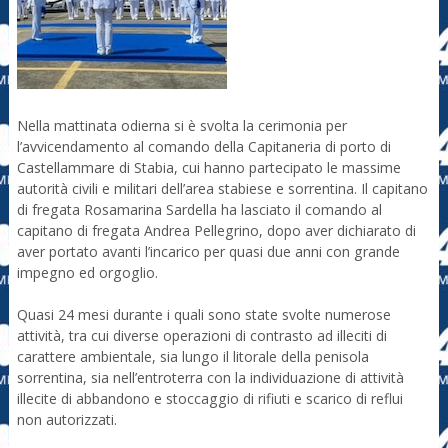
Nella mattinata odierna si è svolta la cerimonia per
l’avvicendamento al comando della Capitaneria di porto di
Castellammare di Stabia, cui hanno partecipato le massime
autorità civili e militari dell’area stabiese e sorrentina. Il capitano
di fregata Rosamarina Sardella ha lasciato il comando al
capitano di fregata Andrea Pellegrino, dopo aver dichiarato di
aver portato avanti l’incarico per quasi due anni con grande
impegno ed orgoglio.
Quasi 24 mesi durante i quali sono state svolte numerose
attività, tra cui diverse operazioni di contrasto ad illeciti di
carattere ambientale, sia lungo il litorale della penisola
sorrentina, sia nell’entroterra con la individuazione di attività
illecite di abbandono e stoccaggio di rifiuti e scarico di reflui
non autorizzati.