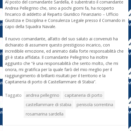
Al posto del comandante Sardella, è subentrato il comandante
Andrea Pellegrino che, sino a pochi giorni fa, ha ricoperto
l’incarico di addetto al Reparto Giuridico Finanziario – Ufficio
Giustizia e Disciplina e Consulenza Legale presso il Comando in
capo della Squadra Navale.
Il nuovo comandante, all’atto del suo saluto ai convenuti ha
dichiarato di assumere questo prestigioso incarico, con
incredibile emozione, ed animato dalla forte responsabilità che
gli è stata affidata. Il comandante Pellegrino ha inoltre
aggiunto che “è una responsabilità che sento molto, che mi
onora, mi gratifica per la quale farò del mio meglio per il
raggiungimento di brillanti risultati per il territorio e la
Capitaneria di porto di Castellammare di Stabia”.
Taggato
andrea pellegrino
capitaneria di porto
castellammare di stabia
penisola sorrentina
rosamarina sardella