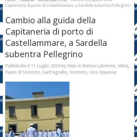
Capitaneria di porto di Castellammare, a Sardella subentra Pellegrino
Cambio alla guida della
Capitaneria di porto di
Castellammare, a Sardella
subentra Pellegrino
11 Luglio 2024
Max
Pubblicato il
by
in
Massa Lubrense
,
Meta
,
Piano di Sorrento
,
Sant'Agnello
,
Sorrento
,
Vico Equense