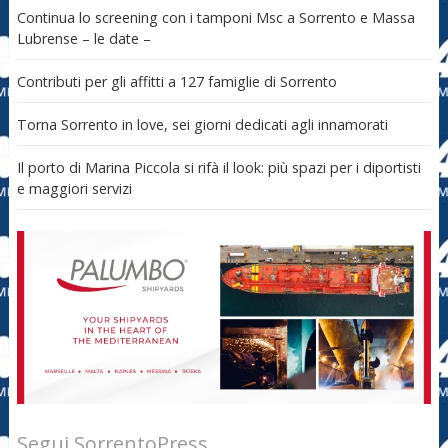
Continua lo screening con i tamponi Msc a Sorrento e Massa
Lubrense – le date –
Contributi per gli affitti a 127 famiglie di Sorrento
Torna Sorrento in love, sei giorni dedicati agli innamorati
Il porto di Marina Piccola si rifà il look: più spazi per i diportisti
e maggiori servizi
Segui SorrentoPress