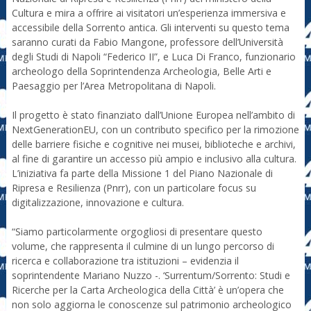
Cultura e mira a offrire ai visitatori un’esperienza immersiva e
accessibile della Sorrento antica. Gli interventi su questo tema
saranno curati da Fabio Mangone, professore dell’Università
degli Studi di Napoli “Federico II”, e Luca Di Franco, funzionario
archeologo della Soprintendenza Archeologia, Belle Arti e
Paesaggio per l’Area Metropolitana di Napoli.
Il progetto è stato finanziato dall’Unione Europea nell’ambito di
NextGenerationEU, con un contributo specifico per la rimozione
delle barriere fisiche e cognitive nei musei, biblioteche e archivi,
al fine di garantire un accesso più ampio e inclusivo alla cultura.
L’iniziativa fa parte della Missione 1 del Piano Nazionale di
Ripresa e Resilienza (Pnrr), con un particolare focus su
digitalizzazione, innovazione e cultura.
“Siamo particolarmente orgogliosi di presentare questo
volume, che rappresenta il culmine di un lungo percorso di
ricerca e collaborazione tra istituzioni – evidenzia il
soprintendente Mariano Nuzzo -. ‘Surrentum/Sorrento: Studi e
Ricerche per la Carta Archeologica della Città’ è un’opera che
non solo aggiorna le conoscenze sul patrimonio archeologico