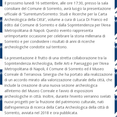
Il prossimo lunedì 16 settembre, alle ore 17:30, presso la sala
consiliare del Comune di Sorrento, avrà luogo la presentazione
ufficiale di “Surrentum/Sorrento: Studi e Ricerche per la Carta
Archeologica della Città”, volume a cura di Luca Di Franco ed
edito dal Comune di Sorrento e dalla Soprintendenza per l’Area
Metropolitana di Napoli. Questo evento rappresenta
un’importante occasione per celebrare la storia millenaria di
Sorrento e per condividere i risultati di anni di ricerche
archeologiche condotte sul territorio.
La presentazione è frutto di una stretta collaborazione tra la
Soprintendenza Archeologia, Belle Arti e Paesaggio per l’Area
Metropolitana di Napoli, il Comune di Sorrento ed il Museo
Correale di Terranova. Sinergia che ha portato alla realizzazione
di un accordo mirato alla valorizzazione culturale della città, che
include la creazione di una nuova sezione archeologica
all’interno del Museo Correale e l’avvio di esposizioni
archeologiche in città. Inoltre, durante l’evento verranno svelati
nuovi progetti per la fruizione del patrimonio culturale, nati
dall’esperienza di ricerca della Carta Archeologica della città di
Sorrento, avviata nel 2018 e ora pubblicata.