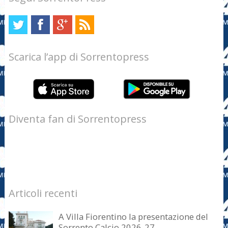
Scarica l’app di Sorrentopress
Diventa fan di Sorrentopress
Articoli recenti
A Villa Fiorentino la presentazione del
Sorrento Calcio 2026-27