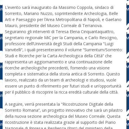
L’evento sarà inaugurato da Massimo Coppola, sindaco di
Sorrento, Mariano Nuzzo, soprintendente Archeologia, Belle
Arti e Paesaggio per l’Area Metropolitana di Napoli, e Gaetano
Mauro, presidente del Museo Correale di Terranova.
Seguiranno gli interventi di Teresa Elena Cinquantaquattro,
segretario regionale MiC per la Campania, e Carlo Rescigno,
professore dell’Università degli Studi della Campania “Luigi
Vanvitelli”, i quali presenteranno il volume “Surrentum/Sorrento:
Studi e Ricerche per la Carta Archeologica della Città” che
rappresenta un aggiornamento e una continuazione delle
ricerche archeologiche precedenti, fornendo una visione
completa e sistematica della storia antica di Sorrento. Questo
lavoro, realizzato da un team di archeologi e studiosi, vuole
essere un punto di riferimento per futuri studi e un’opportunità
per il pubblico di riscoprire la ricca eredità culturale della città.
A seguire, verrà presentata la “Ricostruzione Digitale della
Sorrento Romana”, un progetto innovativo che sarà un pilastro
della nuova sezione archeologica del Museo Correale. Questa
ricostruzione è stata realizzata grazie al supporto del Piano
Nazionale di Ripresa e Resilienza (Pnrr) del ministero della