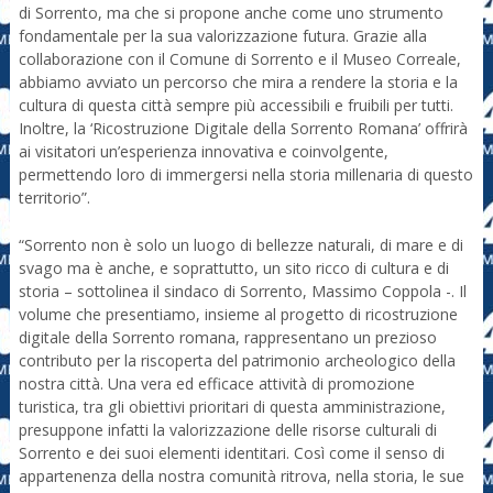
di Sorrento, ma che si propone anche come uno strumento
fondamentale per la sua valorizzazione futura. Grazie alla
collaborazione con il Comune di Sorrento e il Museo Correale,
abbiamo avviato un percorso che mira a rendere la storia e la
cultura di questa città sempre più accessibili e fruibili per tutti.
Inoltre, la ‘Ricostruzione Digitale della Sorrento Romana’ offrirà
ai visitatori un’esperienza innovativa e coinvolgente,
permettendo loro di immergersi nella storia millenaria di questo
territorio”.
“Sorrento non è solo un luogo di bellezze naturali, di mare e di
svago ma è anche, e soprattutto, un sito ricco di cultura e di
storia – sottolinea il sindaco di Sorrento, Massimo Coppola -. Il
volume che presentiamo, insieme al progetto di ricostruzione
digitale della Sorrento romana, rappresentano un prezioso
contributo per la riscoperta del patrimonio archeologico della
nostra città. Una vera ed efficace attività di promozione
turistica, tra gli obiettivi prioritari di questa amministrazione,
presuppone infatti la valorizzazione delle risorse culturali di
Sorrento e dei suoi elementi identitari. Così come il senso di
appartenenza della nostra comunità ritrova, nella storia, le sue