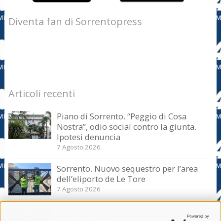
Diventa fan di Sorrentopress
Articoli recenti
Piano di Sorrento. “Peggio di Cosa
Nostra”, odio social contro la giunta.
Ipotesi denuncia
7 Agosto 2026
Sorrento. Nuovo sequestro per l’area
dell’eliporto de Le Tore
7 Agosto 2026
Sorrento. Aggredisce sessualmente una