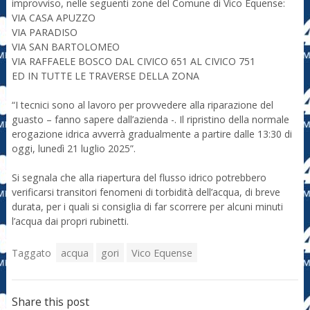
improvviso, nelle seguenti zone del Comune di Vico Equense:
VIA CASA APUZZO
VIA PARADISO
VIA SAN BARTOLOMEO
VIA RAFFAELE BOSCO DAL CIVICO 651 AL CIVICO 751
ED IN TUTTE LE TRAVERSE DELLA ZONA
“I tecnici sono al lavoro per provvedere alla riparazione del
guasto – fanno sapere dall’azienda -. Il ripristino della normale
erogazione idrica avverrà gradualmente a partire dalle 13:30 di
oggi, lunedì 21 luglio 2025”.
Si segnala che alla riapertura del flusso idrico potrebbero
verificarsi transitori fenomeni di torbidità dell’acqua, di breve
durata, per i quali si consiglia di far scorrere per alcuni minuti
l’acqua dai propri rubinetti.
Taggato
acqua
gori
Vico Equense
Share this post