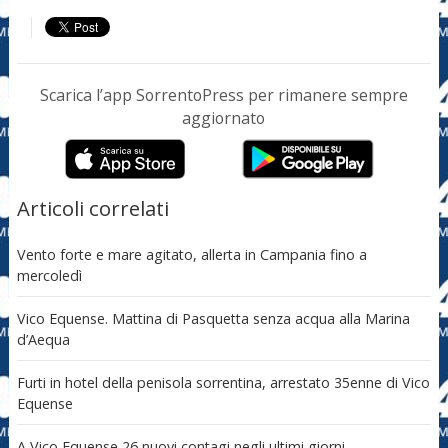
Scarica l’app SorrentoPress per rimanere sempre
aggiornato
Articoli correlati
Vento forte e mare agitato, allerta in Campania fino a
mercoledì
Vico Equense. Mattina di Pasquetta senza acqua alla Marina
d’Aequa
Furti in hotel della penisola sorrentina, arrestato 35enne di Vico
Equense
A Vico Equense 26 nuovi contagi negli ultimi giorni