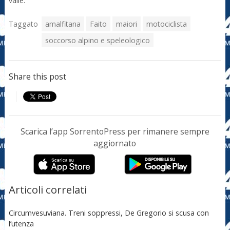
valle.
Taggato
amalfitana
Faito
maiori
motociclista
soccorso alpino e speleologico
Share this post
Scarica l’app SorrentoPress per rimanere sempre
aggiornato
Articoli correlati
Circumvesuviana. Treni soppressi, De Gregorio si scusa con
l’utenza