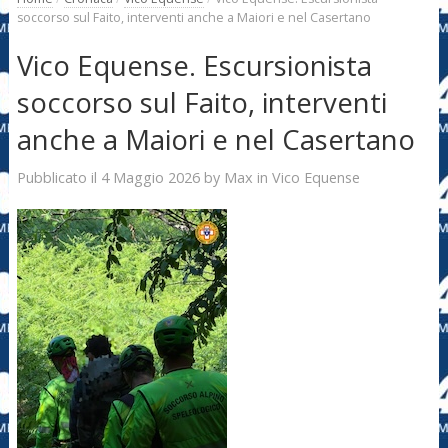
soccorso sul Faito, interventi anche a Maiori e nel Casertano
Vico Equense. Escursionista
soccorso sul Faito, interventi
anche a Maiori e nel Casertano
4 Maggio 2026
Max
Pubblicato il
by
in
Vico Equense