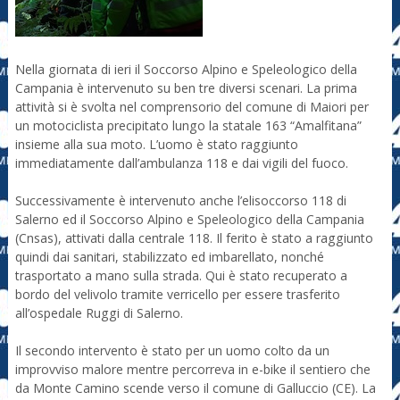
Nella giornata di ieri il Soccorso Alpino e Speleologico della
Campania è intervenuto su ben tre diversi scenari. La prima
attività si è svolta nel comprensorio del comune di Maiori per
un motociclista precipitato lungo la statale 163 “Amalfitana”
insieme alla sua moto. L’uomo è stato raggiunto
immediatamente dall’ambulanza 118 e dai vigili del fuoco.
Successivamente è intervenuto anche l’elisoccorso 118 di
Salerno ed il Soccorso Alpino e Speleologico della Campania
(Cnsas), attivati dalla centrale 118. Il ferito è stato a raggiunto
quindi dai sanitari, stabilizzato ed imbarellato, nonché
trasportato a mano sulla strada. Qui è stato recuperato a
bordo del velivolo tramite verricello per essere trasferito
all’ospedale Ruggi di Salerno.
Il secondo intervento è stato per un uomo colto da un
improvviso malore mentre percorreva in e-bike il sentiero che
da Monte Camino scende verso il comune di Galluccio (CE). La