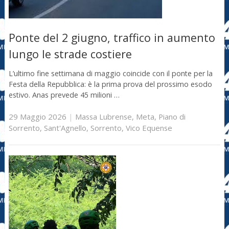
Ponte del 2 giugno, traffico in aumento
lungo le strade costiere
L’ultimo fine settimana di maggio coincide con il ponte per la
Festa della Repubblica: è la prima prova del prossimo esodo
estivo. Anas prevede 45 milioni …
29 Maggio 2026
|
Massa Lubrense
,
Meta
,
Piano di
Sorrento
,
Sant'Agnello
,
Sorrento
,
Vico Equense