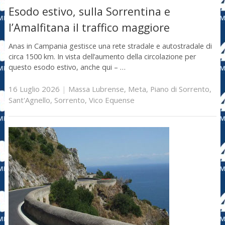
Esodo estivo, sulla Sorrentina e
l’Amalfitana il traffico maggiore
Anas in Campania gestisce una rete stradale e autostradale di
circa 1500 km. In vista dell’aumento della circolazione per
questo esodo estivo, anche qui – …
16 Luglio 2026
|
Massa Lubrense
,
Meta
,
Piano di Sorrento
,
Sant'Agnello
,
Sorrento
,
Vico Equense