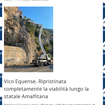
Vico Equense. Ripristinata
completamente la viabilità lungo la
statale Amalfitana
Rimosso il senso unico alternato, istituito nel pomeriggio di