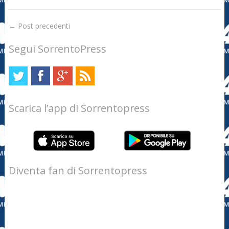
←
Post precedenti
Segui SorrentoPress
Scarica l’app di Sorrentopress
Diventa fan di Sorrentopress