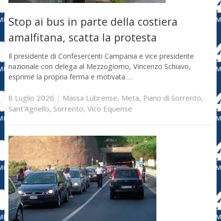
Stop ai bus in parte della costiera
amalfitana, scatta la protesta
Il presidente di Confesercenti Campania e vice presidente
nazionale con delega al Mezzogiorno, Vincenzo Schiavo,
esprime la propria ferma e motivata …
8 Luglio 2026
|
Massa Lubrense
,
Meta
,
Piano di Sorrento
,
Sant'Agnello
,
Sorrento
,
Vico Equense