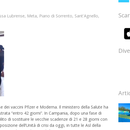
Scar
ssa Lubrense
,
Meta
,
Piano di Sorrento
,
Sant'Agnello
,
Dive
Arti
dei vaccini Pfizer e Moderna. Il ministero della Salute ha
strata “entro 42 giorni”. In Campania, dopo una fase di
lito di sostituire le vecchie scadenze di 21 e 28 giorni con
osizione dell’Unità di crisi da oggi, in tutte le Asl della