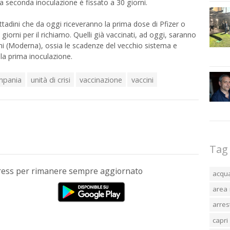
 la seconda inoculazione è fissato a 30 giorni.
tadini che da oggi riceveranno la prima dose di Pfizer o
iorni per il richiamo. Quelli già vaccinati, ad oggi, saranno
orni (Moderna), ossia le scadenze del vecchio sistema e
la prima inoculazione.
mpania
unità di crisi
vaccinazione
vaccini
Tag
Press per rimanere sempre aggiornato
acqu
area 
arres
capri