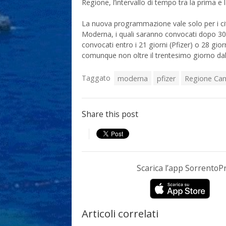
Regione, l’intervallo di tempo tra la prima e
La nuova programmazione vale solo per i cit
Moderna, i quali saranno convocati dopo 30 g
convocati entro i 21 giorni (Pfizer) o 28 gi
comunque non oltre il trentesimo giorno dal
Taggato
moderna
pfizer
Regione Ca
Share this post
Scarica l’app Sorrento
Articoli correlati