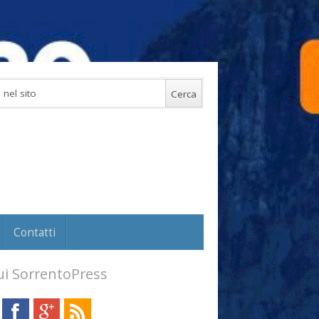
Contatti
i SorrentoPress