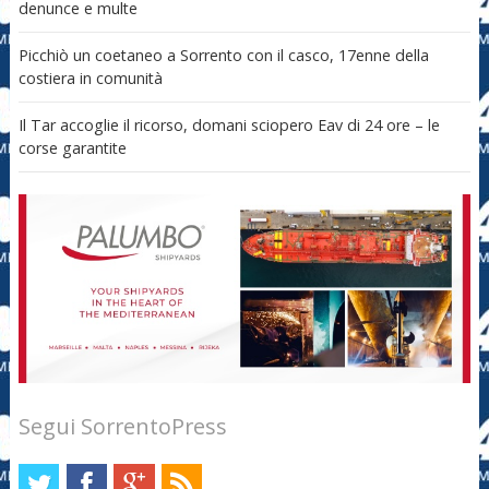
denunce e multe
Picchiò un coetaneo a Sorrento con il casco, 17enne della
costiera in comunità
Il Tar accoglie il ricorso, domani sciopero Eav di 24 ore – le
corse garantite
Segui SorrentoPress