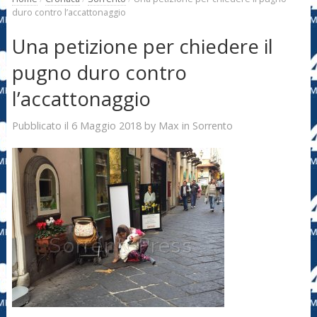
duro contro l’accattonaggio
Una petizione per chiedere il
pugno duro contro
l’accattonaggio
6 Maggio 2018
Max
Pubblicato il
by
in
Sorrento