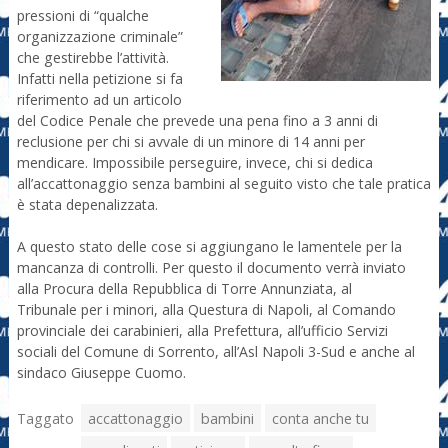
pressioni di “qualche
organizzazione criminale”
che gestirebbe l’attività.
Infatti nella petizione si fa
riferimento ad un articolo
del Codice Penale che prevede una pena fino a 3 anni di
reclusione per chi si avvale di un minore di 14 anni per
mendicare. Impossibile perseguire, invece, chi si dedica
all’accattonaggio senza bambini al seguito visto che tale pratica
è stata depenalizzata.
A questo stato delle cose si aggiungano le lamentele per la
mancanza di controlli. Per questo il documento verrà inviato
alla Procura della Repubblica di Torre Annunziata, al
Tribunale per i minori, alla Questura di Napoli, al Comando
provinciale dei carabinieri, alla Prefettura, all’ufficio Servizi
sociali del Comune di Sorrento, all’Asl Napoli 3-Sud e anche al
sindaco Giuseppe Cuomo.
Taggato
accattonaggio
bambini
conta anche tu