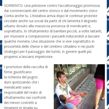
SORRENTO. Una petizione contro l’accattonaggio promossa
dai commercianti del centro storico e dal movimento civico
Conta anche tu. L’iniziativa arriva dopo le continue proteste
circolate anche sui social da parte di chi lamenta il degrado
urbano dovuto alla massiccia presenza di mendicanti e,
soprattutto, lo sfruttamento di bambini piccoli, a volte lattanti,
per muovere a compassione i passanti inducendoli a lasciare
qualche moneta. Una situazione che si vive soprattutto in
prossimità delle chiese e del cimitero cittadino e nei punti
strategici per il passaggio dei turisti, in genere quelli più
propensi a lasciarsi impietosire.
I promotori della raccolta di
firme giustificano
la richiesta del pugno
duro ipotizzando che i
mendicanti siano
responsabili del reato di
sfruttamento nei confronti
dei minori costretti a
rimanere in strada su