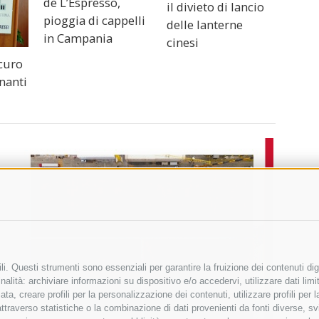
de L’Espresso,
il divieto di lancio
pioggia di cappelli
delle lanterne
in Campania
cinesi
curo
gnanti
i. Questi strumenti sono essenziali per garantire la fruizione dei contenuti dig
alità: archiviare informazioni su dispositivo e/o accedervi, utilizzare dati limita
zata, creare profili per la personalizzazione dei contenuti, utilizzare profili per
raverso statistiche o la combinazione di dati provenienti da fonti diverse, svilu