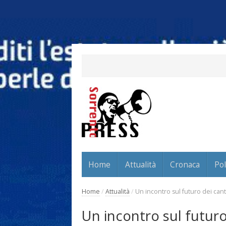
Home
Attualità
Cronaca
Pol
Home
/
Attualità
/
Un incontro sul futuro dei cant
Un incontro sul futuro 