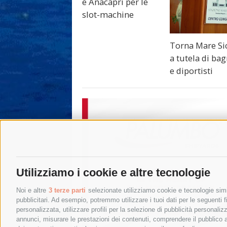
e Anacapri per le
slot-machine
Torna Mare Si
a tutela di ba
e diportisti
Utilizziamo i cookie e altre tecnologie
Noi e altre
3 terze parti
selezionate utilizziamo cookie e tecnologie simil
pubblicitari. Ad esempio, potremmo utilizzare i tuoi dati per le seguenti fin
personalizzata, utilizzare profili per la selezione di pubblicità personaliz
annunci, misurare le prestazioni dei contenuti, comprendere il pubblico att