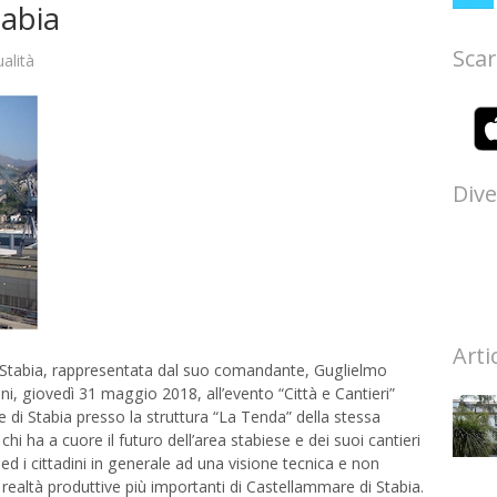
tabia
Scar
ualità
Dive
Arti
i Stabia, rappresentata dal suo comandante, Guglielmo
i, giovedì 31 maggio 2018, all’evento “Città e Cantieri”
di Stabia presso la struttura “La Tenda” della stessa
i ha a cuore il futuro dell’area stabiese e dei suoi cantieri
 ed i cittadini in generale ad una visione tecnica e non
 realtà produttive più importanti di Castellammare di Stabia.