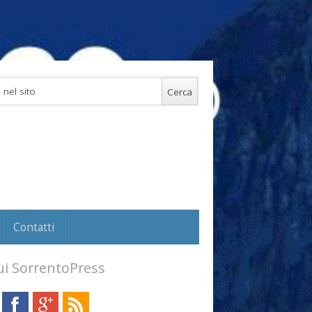
Contatti
i SorrentoPress