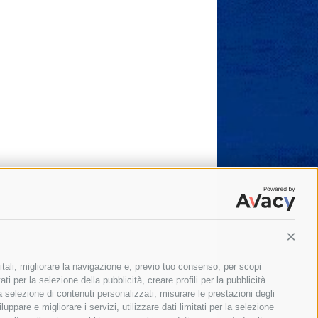
Conti
itali, migliorare la navigazione e, previo tuo consenso, per scopi
ti per la selezione della pubblicità, creare profili per la pubblicità
 la selezione di contenuti personalizzati, misurare le prestazioni degli
ppare e migliorare i servizi, utilizzare dati limitati per la selezione