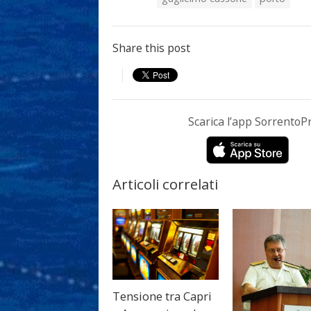
Share this post
Scarica l’app Sorrento
Articoli correlati
Tensione tra Capri